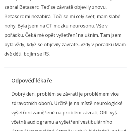
zabral Betaserc. Teď se závratě objevily znovu,
Betaserc mi nezabírá. Točí se mi celý svět, mam slabé
nohy. Byla jsem na CT mozku,neurosonu. Vše v
pořádku. Čeká mě opět vyšetření na ušním. Tam jsem
byla vždy, když se objevily zavrate...vzdy v poradku.Mam
dvě děti, bojím se RS.
Odpověď lékaře
Dobrý den, problém se závratí je problémem více
zdravotních oborů. Určitě je na místě neurologické
vyšetření zaměřené na problém závratí, ORL vyš.
včetně audiogramu a vyšetření vestibulárního