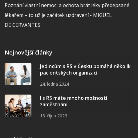
Poznání vlastní nemoci a ochota brát léky předepsané
lékařem – to už je začátek uzdravení - MIGUEL
DE CERVANTES
Nejnovější články
Jedincům s RS v Česku pomáhá několik
pacientských organizací
24. ledna 2024
I s RS máte mnoho možností
zaměstnání
13. října 2023