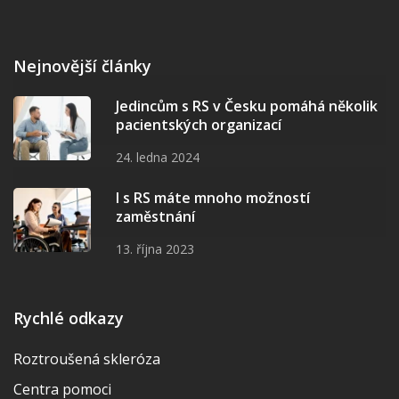
Nejnovější články
Jedincům s RS v Česku pomáhá několik
pacientských organizací
24. ledna 2024
I s RS máte mnoho možností
zaměstnání
13. října 2023
Rychlé odkazy
Roztroušená skleróza
Centra pomoci