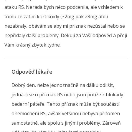
ataku RS. Nerada bych něco podcenila, ale vzhledem k
tomu ze zatím kortikoidy (32mg pak 28mg atd.)
nezabraly, obávám se aby mi priznak nezůstal nebo se
nepřidaly další problemy. Děkuji za Vaši odpověď a přeji
Vám krásný zbytek tydne.
Odpověď lékaře
Dobrý den, nelze jednoznačně na dálku odlišit,
jedná-li se o příznak RS nebo jsou potíže z blokády
bederní páteře. Tento příznak může být součástí
onemocnění RS, avšak většinou nebývá přítomen
samostatně, ale spolu s jinými problémy. Zároveň