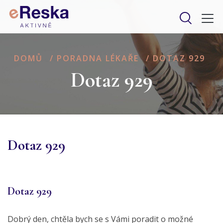
DOMŮ
/
PORADNA LÉKAŘE
/
DOTAZ 929
Dotaz 929
Dotaz 929
Dotaz 929
Dobrý den, chtěla bych se s Vámi poradit o možné