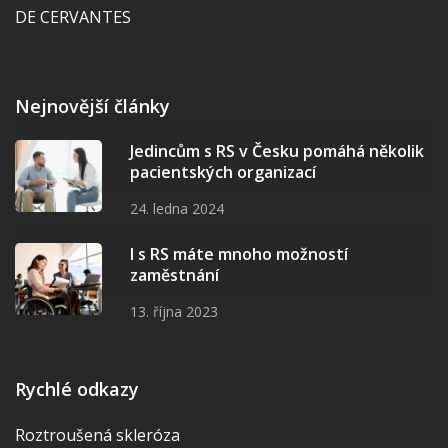
DE CERVANTES
Nejnovější články
Jedincům s RS v Česku pomáhá několik
pacientských organizací
24. ledna 2024
I s RS máte mnoho možností
zaměstnání
13. října 2023
Rychlé odkazy
Roztroušená skleróza