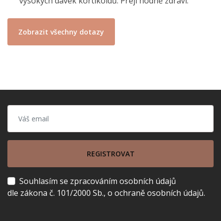
vysokých dávek kortikoidů. Přeji hodně zdraví.
Zobrazit všechny dotazy
REGISTROVAT
Souhlasím se zpracováním osobních údajů
dle zákona č. 101/2000 Sb., o ochraně osobních údajů.