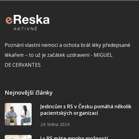
Poznání vlastní nemoci a ochota brát léky předepsané
lékařem – to už je začátek uzdravení - MIGUEL
DE CERVANTES
Nejnovější články
Jedincům s RS v Česku pomáhá několik
pacientských organizací
24. ledna 2024
I s RS máte mnoho možností