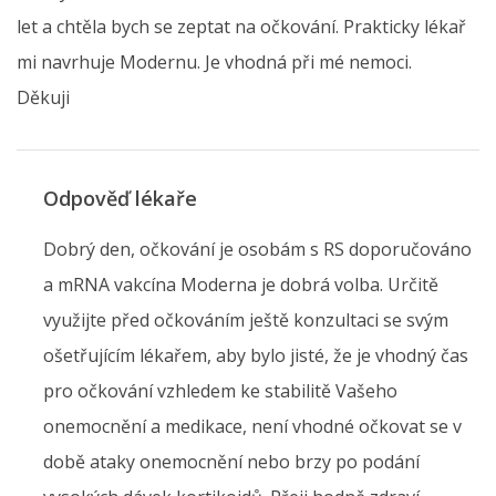
let a chtěla bych se zeptat na očkování. Prakticky lékař
mi navrhuje Modernu. Je vhodná při mé nemoci.
Děkuji
Odpověď lékaře
Dobrý den, očkování je osobám s RS doporučováno
a mRNA vakcína Moderna je dobrá volba. Určitě
využijte před očkováním ještě konzultaci se svým
ošetřujícím lékařem, aby bylo jisté, že je vhodný čas
pro očkování vzhledem ke stabilitě Vašeho
onemocnění a medikace, není vhodné očkovat se v
době ataky onemocnění nebo brzy po podání