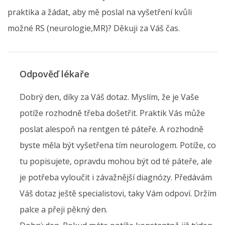
praktika a žádat, aby mě poslal na vyšetření kvůli
možné RS (neurologie,MR)? Děkuji za Váš čas.
Odpověď lékaře
Dobrý den, díky za Váš dotaz. Myslím, že je Vaše
potíže rozhodně třeba došetřit. Praktik Vás může
poslat alespoň na rentgen té páteře. A rozhodně
byste měla být vyšetřena tím neurologem. Potíže, co
tu popisujete, opravdu mohou být od té páteře, ale
je potřeba vyloučit i závažnější diagnózy. Předávám
Váš dotaz ještě specialistovi, taky Vám odpoví. Držím
palce a přeji pěkný den.