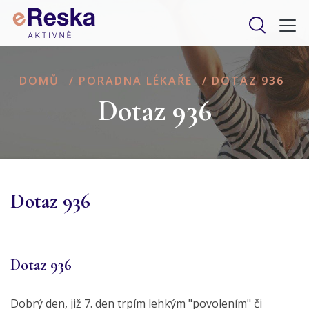
DOMŮ
/
PORADNA LÉKAŘE
/
DOTAZ 936
Dotaz 936
Dotaz 936
Dotaz 936
Dobrý den, již 7. den trpím lehkým "povolením" či