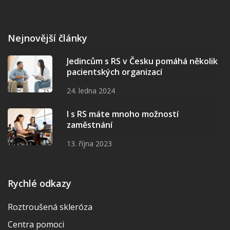
Nejnovější články
Jedincům s RS v Česku pomáhá několik
pacientských organizací
24. ledna 2024
I s RS máte mnoho možností
zaměstnání
13. října 2023
Rychlé odkazy
Roztroušená skleróza
Centra pomoci