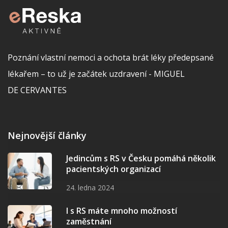
Poznání vlastní nemoci a ochota brát léky předepsané
lékařem – to už je začátek uzdravení - MIGUEL
DE CERVANTES
Nejnovější články
Jedincům s RS v Česku pomáhá několik
pacientských organizací
24. ledna 2024
I s RS máte mnoho možností
zaměstnání