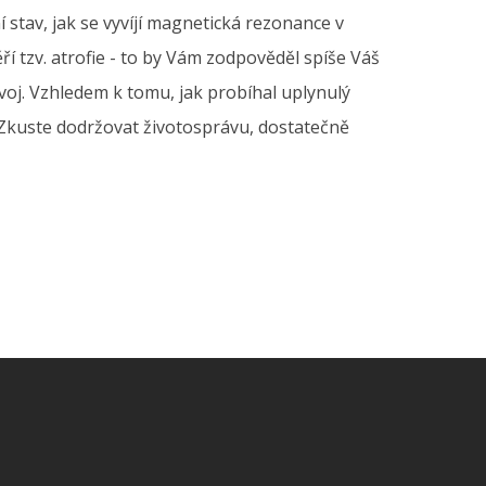
 stav, jak se vyvíjí magnetická rezonance v
í tzv. atrofie - to by Vám zodpověděl spíše Váš
voj. Vzhledem k tomu, jak probíhal uplynulý
í. Zkuste dodržovat životosprávu, dostatečně