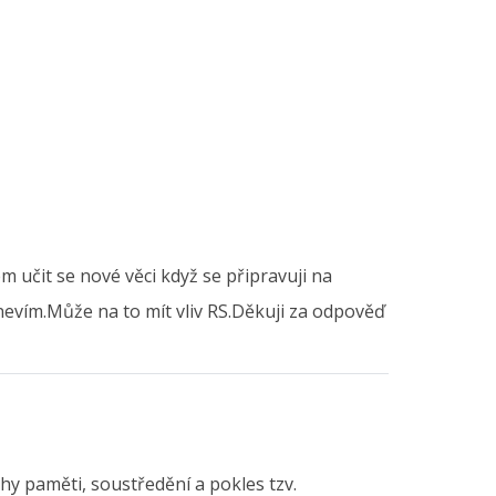
ém učit se nové věci když se připravuji na
evím.Může na to mít vliv RS.Děkuji za odpověď
y paměti, soustředění a pokles tzv.