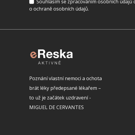
Souhlasím se zpracováním osobních údajů dl
o ochraně osobních údajů.
Poznání vlastní nemoci a ochota
brát léky předepsané lékařem –
to už je začátek uzdravení -
MIGUEL DE CERVANTES