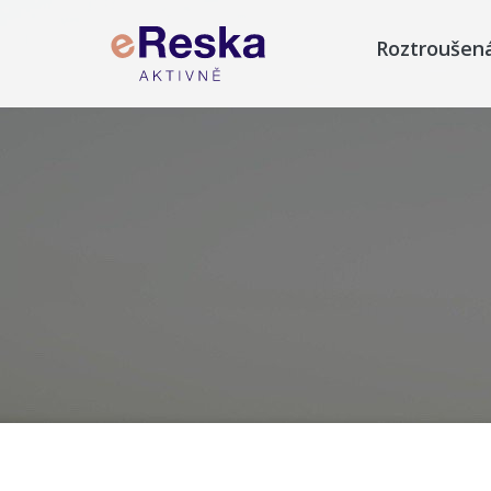
Roztroušen