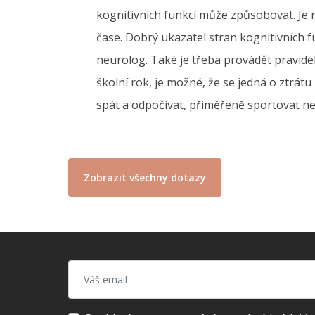
kognitivních funkcí může způsobovat. Je n
čase. Dobrý ukazatel stran kognitivních f
neurolog. Také je třeba provádět pravide
školní rok, je možné, že se jedná o ztrátu
spát a odpočívat, přiměřeně sportovat neb
Zobrazit všechny dotazy