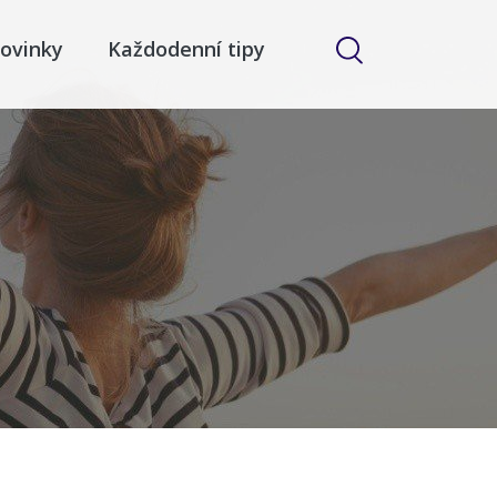
ovinky
Každodenní tipy