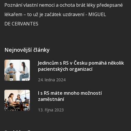
Poznání vlastní nemoci a ochota brát léky předepsané
lékařem – to už je začátek uzdravení - MIGUEL
DE CERVANTES
Nejnovější články
Jedincům s RS v Česku pomáhá několik
pacientských organizací
24. ledna 2024
I s RS máte mnoho možností
zaměstnání
13. října 2023