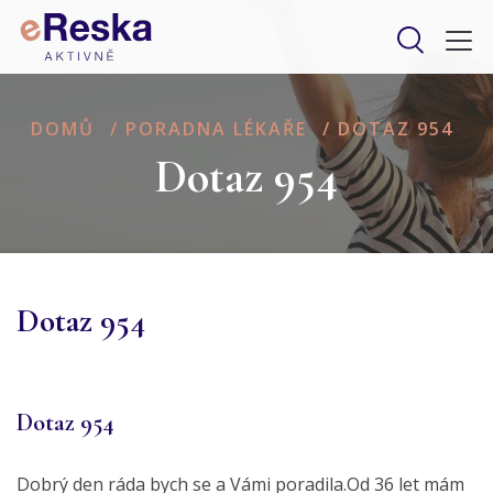
DOMŮ
/
PORADNA LÉKAŘE
/
DOTAZ 954
Dotaz 954
Dotaz 954
Dotaz 954
Dobrý den ráda bych se a Vámi poradila.Od 36 let mám