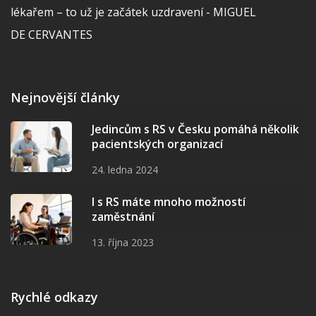
lékařem – to už je začátek uzdravení - MIGUEL
DE CERVANTES
Nejnovější články
Jedincům s RS v Česku pomáhá několik
pacientských organizací
24. ledna 2024
I s RS máte mnoho možností
zaměstnání
13. října 2023
Rychlé odkazy