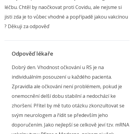
léčbu. Chtěl by naočkovat proti Covidu, ale nejsme si
jisti zda je to vůbec vhodné a popřípadě jakou vakcínou
? Děkuji za odpověď
Odpověď lékaře
Dobrý den. Vhodnost očkování u RS je na
individuálním posouzení u každého pacienta.
Zpravidla ale očkování není problémem, pokud je
onemocnění delší dobu stabilní a nedochází ke
zhoršení. Přítel by mě tuto otázku zkonzultovat se
svým neurologem a řídit se především jeho
doporučením. Jako nejlepší se celkově jeví tzv. mRNA