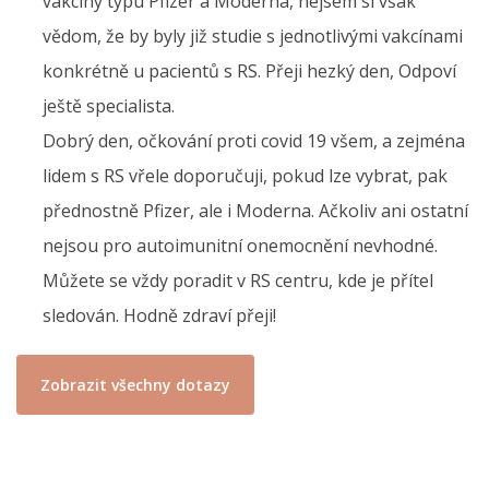
vakcíny typu Pfizer a Moderna, nejsem si však
vědom, že by byly již studie s jednotlivými vakcínami
konkrétně u pacientů s RS. Přeji hezký den, Odpoví
ještě specialista.
Dobrý den, očkování proti covid 19 všem, a zejména
lidem s RS vřele doporučuji, pokud lze vybrat, pak
přednostně Pfizer, ale i Moderna. Ačkoliv ani ostatní
nejsou pro autoimunitní onemocnění nevhodné.
Můžete se vždy poradit v RS centru, kde je přítel
sledován. Hodně zdraví přeji!
Zobrazit všechny dotazy