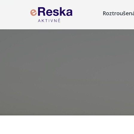
Roztroušen