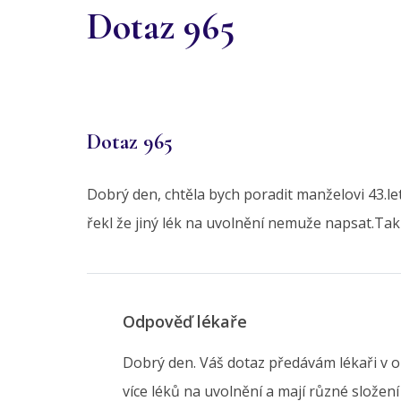
Dotaz 965
Dotaz 965
Dobrý den, chtěla bych poradit manželovi 43.
řekl že jiný lék na uvolnění nemuže napsat.Tak b
Odpověď lékaře
Dobrý den. Váš dotaz předávám lékaři v o
více léků na uvolnění a mají různé složen