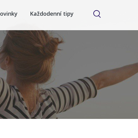
ovinky
Každodenní tipy