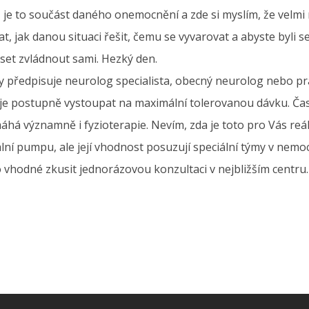
, je to součást daného onemocnění a zde si myslím, že velmi
, jak danou situaci řešit, čemu se vyvarovat a abyste byli 
et zvládnout sami. Hezký den.
y předpisuje neurolog specialista, obecný neurolog nebo prak
é je postupně vystoupat na maximální tolerovanou dávku. Čast
máhá významně i fyzioterapie. Nevím, zda je toto pro Vás reál
eciální pumpu, ale její vhodnost posuzují speciální týmy v ne
o vhodné zkusit jednorázovou konzultaci v nejbližším centru.