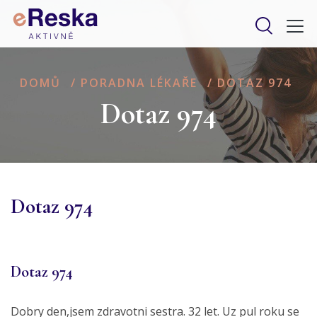
DOMŮ
/
PORADNA LÉKAŘE
/
DOTAZ 974
Dotaz 974
Dotaz 974
Dotaz 974
Dobry den,jsem zdravotni sestra. 32 let. Uz pul roku se