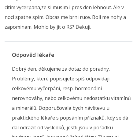
citim vycerpana,ze si musim i pres den lehnout. Ale v
noci spatne spim. Obcas me brni ruce. Boli me nohy a
zapominam. Mohlo by jit o RS? Dekuji.
Odpověď lékaře
Dobrý den, děkujeme za dotaz do poradny.
Problémy, které popisujete spíš odpovídají
celkovému vyčerpání, resp. hormonální
nerovnováhy, nebo celkovému nedostatku vitamínů
a minerálů. Doporučovala bych návštevu u
praktického lékaře s popsáním příznaků, kdy se dá
dál odrazit od výsledků, jestli jsou v pořádku