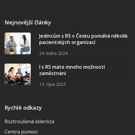
Nejnovější články
Jedincům s RS v Česku pomáhá několik
pacientských organizací
24. ledna 2024
I s RS máte mnoho možností
zaměstnání
13. října 2023
Rychlé odkazy
Roztroušená skleróza
Centra pomoci