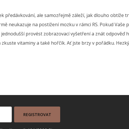
k předávkování, ale samozřejmě záleží, jak dlouho obtíže trv
ormě neukazuje na postižení mozku v rámci RS. Pokud Vaše p
jednodušší provést zobrazovací vyšetření a znát odpověď hn
 zkuste vitaminy a také hořčík. Ať jste brzy v pořádku. Hezký
REGISTROVAT