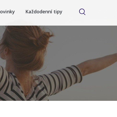
ovinky
Každodenní tipy