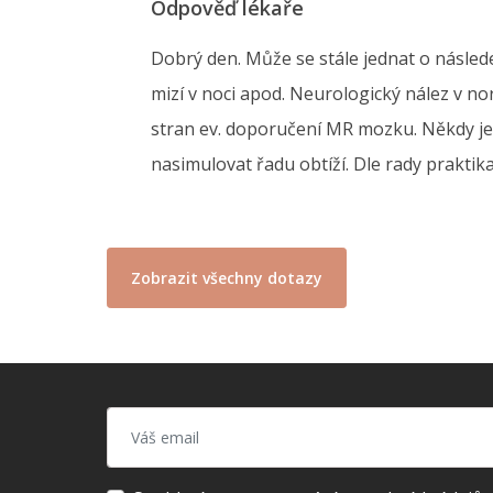
Odpověď lékaře
Dobrý den. Může se stále jednat o následe
mizí v noci apod. Neurologický nález v n
stran ev. doporučení MR mozku. Někdy je 
nasimulovat řadu obtíží. Dle rady praktika
Zobrazit všechny dotazy