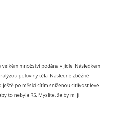
 velkém množství podána v jidle. Následkem
aralýzou poloviny těla. Následné zběžné
 ještě po měsíci cítím sníženou citlivost levé
by to nebyla RS. Myslíte, že by mi ji