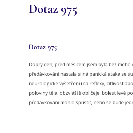
Dotaz 975
Dotaz 975
Dobrý den, před měsícem jsem byla bez mého 
předávkování nastala silná panická ataka se s
neurologické vyšetření (na reflexy, citlivost ap
poloviny těla, obzvláště obličeje, bolest levé p
předávkování mohlo spustit, nebo se bude jedn