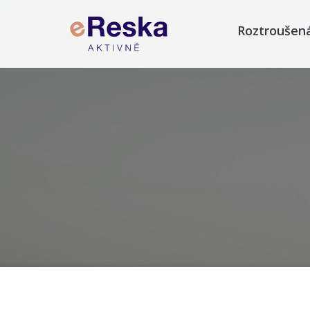
Roztroušen