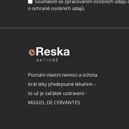
Souhlasím se zpracováním osobních údajů dl
o ochraně osobních údajů.
Poznání vlastní nemoci a ochota
brát léky předepsané lékařem –
to už je začátek uzdravení -
MIGUEL DE CERVANTES