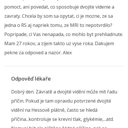
pomoct, ani povedat, co sposobuje dvojite videnie a
zavraty. Chcela by som sa opytat, ci je mozne, ze sa
jedna o RS aj napriek tomu, ze MRI to nepotvrdilo?
Popripade, ci Vas nenapada, co mohlo byt prehliadnute.
Mam 27 rokov, a zijem takto uz vyse roka. Dakujem
pekne za odpoved a nazor. Alex
Odpověď lékaře
Dobrý den. Závratě a dvojité vidění může mít řadu
příčin. Pokud je tam opravdu potvrzené dvojité
vidění na Hessově plátně, často se hledá
příčina...kontroluje se krevní tlak, glykémie,...atd.