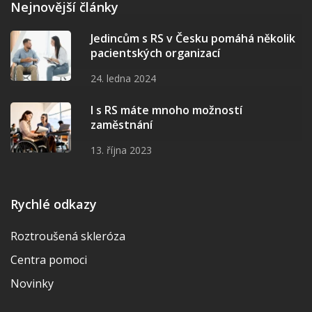
Nejnovější články
Jedincům s RS v Česku pomáhá několik
pacientských organizací
24. ledna 2024
I s RS máte mnoho možností
zaměstnání
13. října 2023
Rychlé odkazy
Roztroušená skleróza
Centra pomoci
Novinky