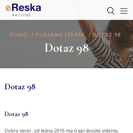
DOMŮ
/
PORADNA LÉKAŘE
/
DOTAZ 98
Dotaz 98
Dotaz 98
Dotaz 98
Dobry vecer, od ledna 2016 ma trapi dvojite videnie,