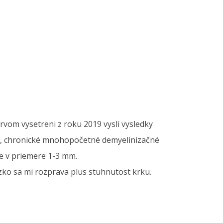
vom vysetreni z roku 2019 vysli vysledky
né, chronické mnohopočetné demyelinizačné
ne v priemere 1-3 mm.
azko sa mi rozprava plus stuhnutost krku.