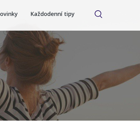
ovinky
Každodenní tipy