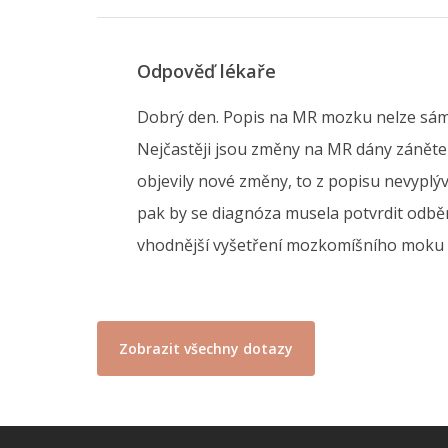
Odpověď lékaře
Dobrý den. Popis na MR mozku nelze sám o 
Nejčastěji jsou změny na MR dány zánětem
objevily nové změny, to z popisu nevypl
pak by se diagnóza musela potvrdit odbě
vhodnější vyšetření mozkomíšního moku 
Zobrazit všechny dotazy