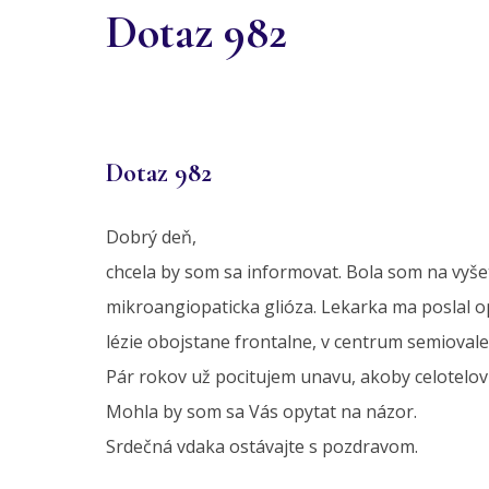
Dotaz 982
Dotaz 982
Dobrý deň,
chcela by som sa informovat. Bola som na vyše
mikroangiopaticka glióza. Lekarka ma poslal 
lézie obojstane frontalne, v centrum semiovale
Pár rokov už pocitujem unavu, akoby celotelovu 
Mohla by som sa Vás opytat na názor.
Srdečná vdaka ostávajte s pozdravom.