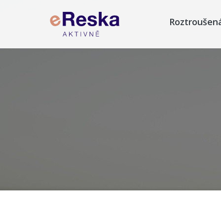
Roztroušen