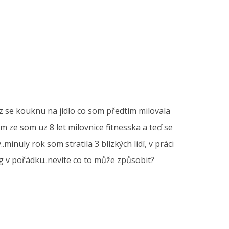
z se kouknu na jídlo co som předtím milovala
 ze som uz 8 let milovnice fitnesska a teď se
minuly rok som stratila 3 blízkých lidí, v práci
 v pořádku..nevíte co to může způsobit?