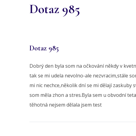
Dotaz 985
Dotaz 985
Dobrý den byla som na očkování někdy v kvetnu 
tak se mi udela nevolno-ale nezvracim,stále s
mi nic nechce,několik dní se mi dělají zaskuby s
som měla zhon a stres.Byla sem u obvodní tet
těhotná nejsem dělala jsem test