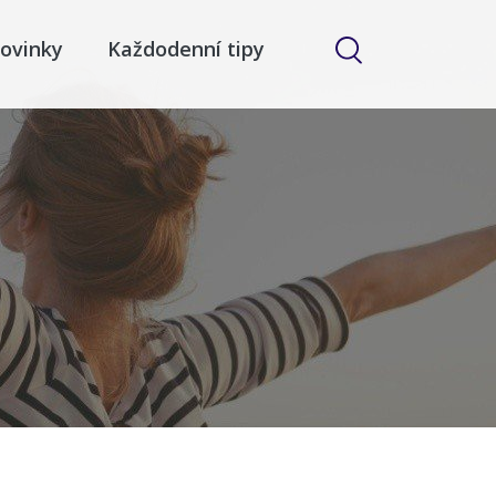
ovinky
Každodenní tipy