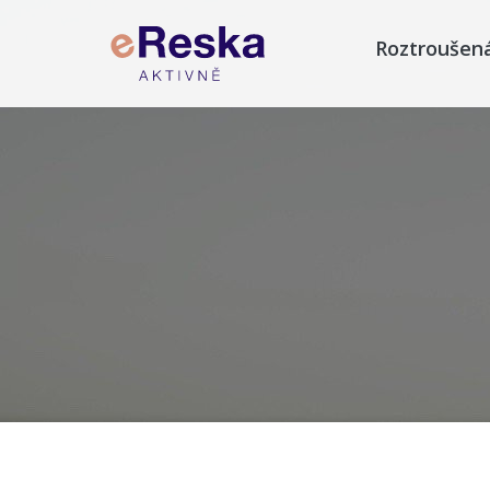
Roztroušen