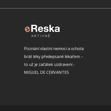
Poznání vlastní nemoci a ochota
brát léky předepsané lékařem –
to už je začátek uzdravení -
MIGUEL DE CERVANTES