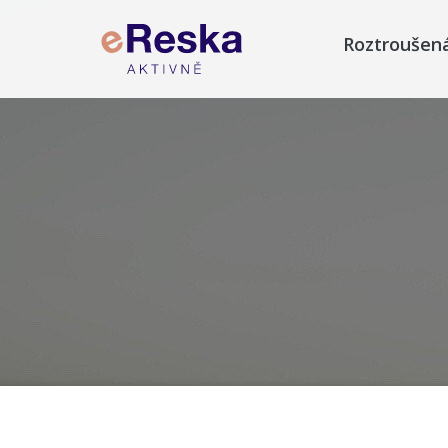
Roztroušen