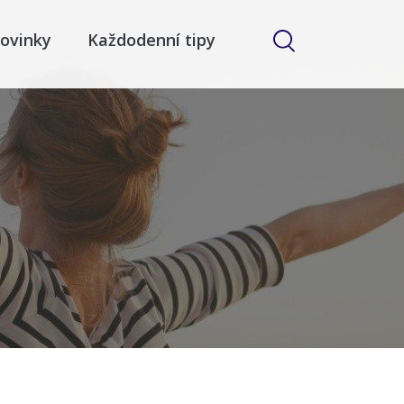
ovinky
Každodenní tipy