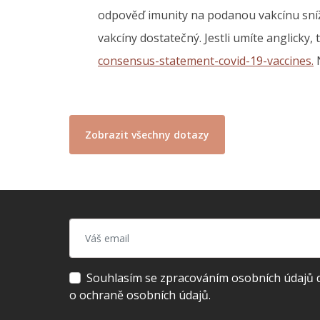
odpověď imunity na podanou vakcínu sníže
vakcíny dostatečný. Jestli umíte anglicky, 
consensus-statement-covid-19-vaccines.
N
Zobrazit všechny dotazy
Souhlasím se zpracováním osobních údajů dl
o ochraně osobních údajů.