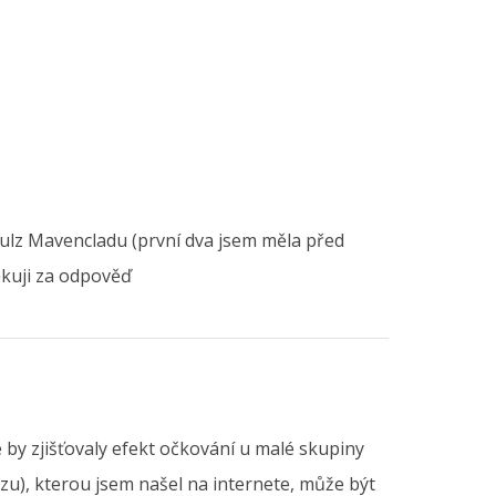
pulz Mavencladu (první dva jsem měla před
ěkuji za odpověď
by zjišťovaly efekt očkování u malé skupiny
zu), kterou jsem našel na internete, může být