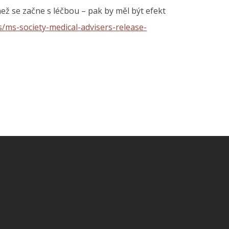
ež se začne s léčbou – pak by měl být efekt
/ms-society-medical-advisers-release-