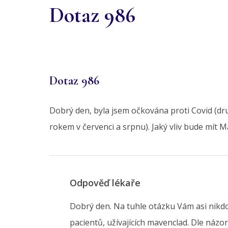
Dotaz 986
Dotaz 986
Dobrý den, byla jsem očkována proti Covid (dr
rokem v červenci a srpnu). Jaký vliv bude mít
Odpověď lékaře
Dobrý den. Na tuhle otázku Vám asi nikdo
pacientů, užívajících mavenclad. Dle náz