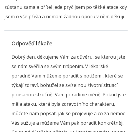
zůstanu sama a přítel jede pryč jsem po těžké atace kdy
jsem o vše přišla a nemám žádnou oporu v něm děkuji
Odpověď lékaře
Dobrý den, děkujeme Vám za důvěru, se kterou jste
se nám svěřila se svým trápením. V lékařské
poradně Vám můžeme poradit s potížemi, které se
týkají zdraví, bohužel se svízelnou životní situací
popsanou stručně, Vám poradíme méně. Pokud jste
měla ataku, která byla zdravotního charakteru,
můžete nám popsat, jak se projevuje a co za nemoc
Vás sužuje a můžeme Vám pak poradit konkrétněji.