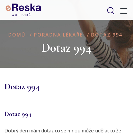
DOMŮ
/
PORADNA LÉKAŘE
/
DOTAZ 994
Dotaz 994
Dotaz 994
Dotaz 994
Dobrý den mám dotaz co se mnou může udělat to že