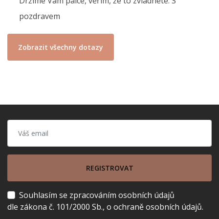
Držíme Vám palce, věřím, že to zvládnete. S
pozdravem
Zobrazit všechny dotazy
REGISTROVAT
Souhlasím se zpracováním osobních údajů
dle zákona č. 101/2000 Sb., o ochraně osobních údajů.