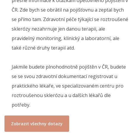
přesné informace k otázkám opětovného pojištění v
ČR. Zde bych se obrátil na pojišťovnu a zeptal bych
se přímo tam. Zdravotní péče týkající se roztroušené
sklerózy nezahrnuje jen danou terapii, ale
pravidelný monitoring, klinický a laboratorní, ale
také různé druhy terapií atd.
Jakmile budete plnohodnotně pojištěn v ČR, budete
se se svou zdravotní dokumentací registrovat u
praktického lékaře, ve specializovaném centru pro
roztroušenou sklerózu a u dalších lékařů dle
potřeby.
Zobrazit všechny dotazy