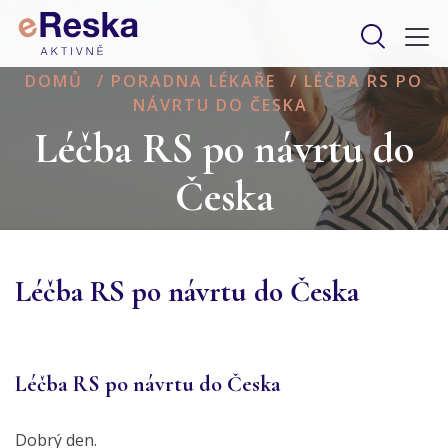
DOMŮ
/
PORADNA LÉKAŘE
/
LÉČBA RS PO
NÁVRTU DO ČESKA
Léčba RS po návrtu do
Česka
Léčba RS po návrtu do Česka
Léčba RS po návrtu do Česka
Dobrý den.