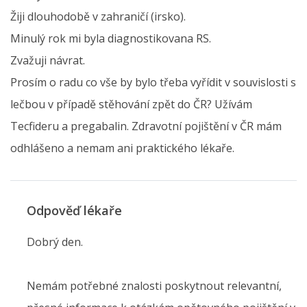
Žiji dlouhodobě v zahraničí (irsko).
Minulý rok mi byla diagnostikovana RS.
Zvažuji návrat.
Prosím o radu co vše by bylo třeba vyřídit v souvislosti s
lečbou v případě stěhování zpět do ČR? Užívám
Tecfideru a pregabalin. Zdravotní pojištění v ČR mám
odhlášeno a nemam ani praktického lékaře.
Odpověď lékaře
Dobrý den.
Nemám potřebné znalosti poskytnout relevantní,