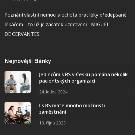
Poznání vlastní nemoci a ochota brát léky předepsané
lékařem – to už je začátek uzdravení - MIGUEL
DE CERVANTES
Nejnovější články
Jedincům s RS v Česku pomáhá několik
pacientských organizací
24. ledna 2024
I s RS máte mnoho možností
zaměstnání
13. října 2023