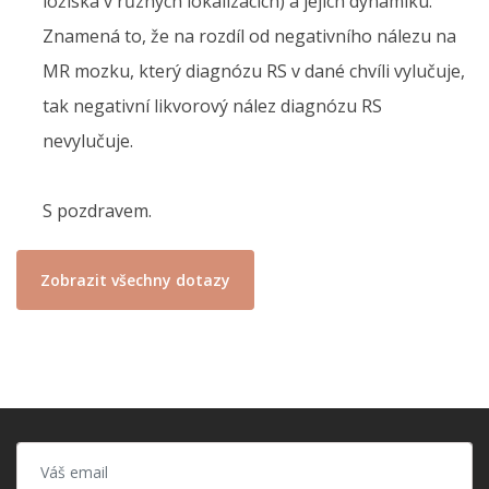
ložiska v různých lokalizacích) a jejich dynamiku.
Znamená to, že na rozdíl od negativního nálezu na
MR mozku, který diagnózu RS v dané chvíli vylučuje,
tak negativní likvorový nález diagnózu RS
nevylučuje.
S pozdravem.
Zobrazit všechny dotazy