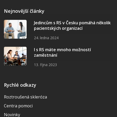
Nejnovější články
Jedincům s RS v Česku pomáhá několik
pacientských organizací
24. ledna 2024
I s RS máte mnoho možností
zaměstnání
13. října 2023
Rychlé odkazy
Roztroušená skleróza
Centra pomoci
Novinky