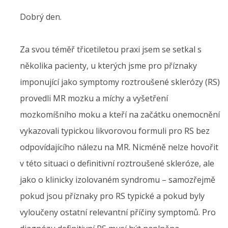
Dobrý den.
Za svou téměř třicetiletou praxi jsem se setkal s
několika pacienty, u kterých jsme pro příznaky
imponující jako symptomy roztroušené sklerózy (RS)
provedli MR mozku a míchy a vyšetření
mozkomíšního moku a kteří na začátku onemocnění
vykazovali typickou likvorovou formuli pro RS bez
odpovídajícího nálezu na MR. Nicméně nelze hovořit
v této situaci o definitivní roztroušené skleróze, ale
jako o klinicky izolovaném syndromu – samozřejmě
pokud jsou příznaky pro RS typické a pokud byly
vyloučeny ostatní relevantní příčiny symptomů. Pro