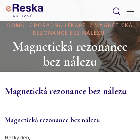
DOMŮ
/
PORADNA LÉKAŘE
/
MAGNETICKÁ
REZONANCE BEZ NÁLEZU
Magnetická rezonance
bez nálezu
Magnetická rezonance bez nálezu
Magnetická rezonance bez nálezu
Hezký den,