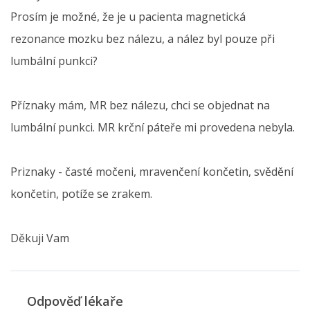
Prosím je možné, že je u pacienta magnetická
rezonance mozku bez nálezu, a nález byl pouze při
lumbální punkci?
Příznaky mám, MR bez nálezu, chci se objednat na
lumbální punkci. MR krční páteře mi provedena nebyla.
Priznaky - časté močeni, mravenčení končetin, svědění
končetin, potíže se zrakem.
Děkuji Vam
Odpověď lékaře