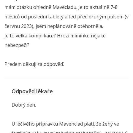
mám otázku ohledně Mavecladu. Je to aktuálně 7-8
měsíců od poslední tablety a teď před druhým pulsem (v
červnu 2023), jsem neplánovaně otěhotněla.
Je to velká komplikace? Hrozí miminku nějaké
nebezpečí?
Předem děkuji za odpověď.
Odpověď lékaře
Dobrý den.
U léčivého přípravku Mavenclad platí, že ženy ve