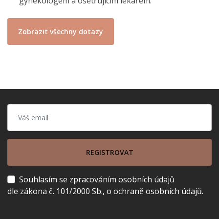
gynekologem a ošetřujícím lékařem.
Zobrazit všechny dotazy
REGISTROVAT
Souhlasím se zpracováním osobních údajů
dle zákona č. 101/2000 Sb., o ochraně osobních údajů.