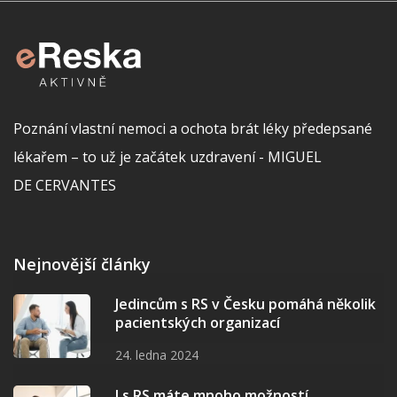
Poznání vlastní nemoci a ochota brát léky předepsané
lékařem – to už je začátek uzdravení - MIGUEL
DE CERVANTES
Nejnovější články
Jedincům s RS v Česku pomáhá několik
pacientských organizací
24. ledna 2024
I s RS máte mnoho možností