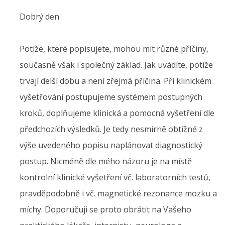
Dobrý den.
Potíže, které popisujete, mohou mít různé příčiny,
současně však i společný základ. Jak uvádíte, potíže
trvají delší dobu a není zřejmá příčina. Při klinickém
vyšetřování postupujeme systémem postupných
kroků, doplňujeme klinická a pomocná vyšetření dle
předchozích výsledků. Je tedy nesmírně obtížné z
výše uvedeného popisu naplánovat diagnostický
postup. Nicméně dle mého názoru je na místě
kontrolní klinické vyšetření vč. laboratorních testů,
pravděpodobně i vč. magnetické rezonance mozku a
míchy. Doporučuji se proto obrátit na Vašeho