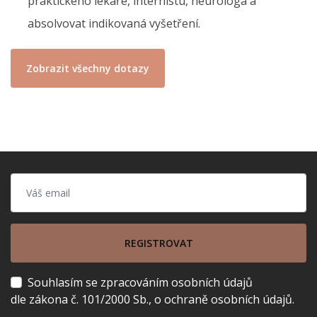
praktického lékaře, internistu, neurologa a
absolvovat indikovaná vyšetření.
Zobrazit všechny dotazy
REGISTROVAT
Souhlasím se zpracováním osobních údajů
dle zákona č. 101/2000 Sb., o ochraně osobních údajů.