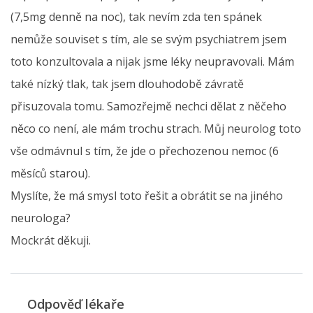
(7,5mg denně na noc), tak nevím zda ten spánek
nemůže souviset s tím, ale se svým psychiatrem jsem
toto konzultovala a nijak jsme léky neupravovali. Mám
také nízký tlak, tak jsem dlouhodobě závratě
přisuzovala tomu. Samozřejmě nechci dělat z něčeho
něco co není, ale mám trochu strach. Můj neurolog toto
vše odmávnul s tím, že jde o přechozenou nemoc (6
měsíců starou).
Myslíte, že má smysl toto řešit a obrátit se na jiného
neurologa?
Mockrát děkuji.
Odpověď lékaře