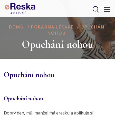
DOMŮ
/
PORADNA LÉKAŘE
/
OPUCHÁNÍ
NOHOU
Opuchání nohou
Opuchání nohou
Opuchání nohou
Dobrý den, můj manžel má eresku a aplikuje si