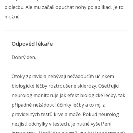
biolecbu. Ale mu začali opuchat nohy po aplikaci. Je to
možné.
Odpověď lékaře
Dobrý den.
Otoky zpravidla nebývají nežádoucím účinkem
biologické léčby roztroušené sklerózy. Ošetřující
neurolog monitoruje jak efekt biologické léčby, tak
případné nežádoucí účinky léčby a to mj. z
pravidelných testů krve a moče. Pokud neurolog
nezjistí odchylky v testech, je nutné vyšetření