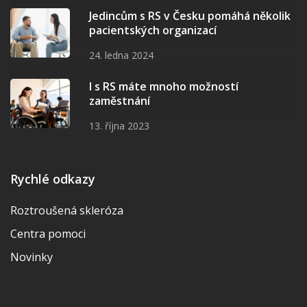
Jedincům s RS v Česku pomáhá několik
pacientských organizací
24. ledna 2024
I s RS máte mnoho možností
zaměstnání
13. října 2023
Rychlé odkazy
Roztroušená skleróza
Centra pomoci
Novinky