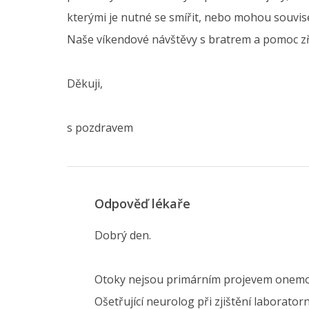
kterými je nutné se smířit, nebo mohou souviset
Naše víkendové návštěvy s bratrem a pomoc zře
Děkuji,
s pozdravem
Odpověď lékaře
Dobrý den.
Otoky nejsou primárním projevem onemocně
Ošetřující neurolog při zjištění laborat