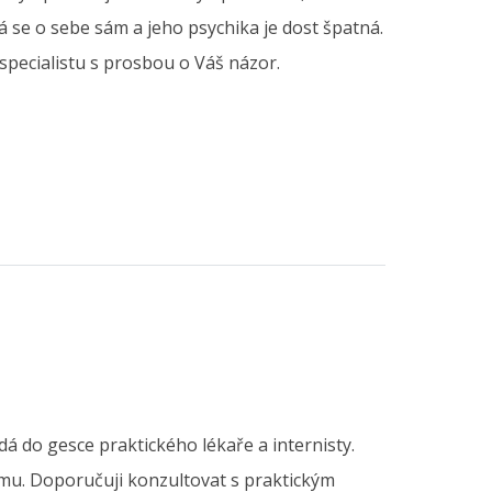
rá se o sebe sám a jeho psychika je dost špatná.
pecialistu s prosbou o Váš názor.
 do gesce praktického lékaře a internisty.
ému. Doporučuji konzultovat s praktickým