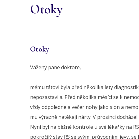
Otoky
Otoky
Vážený pane doktore,
mému tátovi byla před několika lety diagnostik
nepozastavila. Před několika měsíci se k nemoc
vždy odpoledne a večer nohy jako slon a nemohl
mu výrazně natékají nárty. V prosinci docházel k
Nyní byl na běžné kontrole u své lékařky na RS
pokročilý stav RS se svými průvodními jevy, se