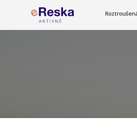
Roztroušen