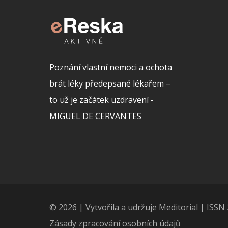
Poznání vlastní nemoci a ochota
brát léky předepsané lékařem –
to už je začátek uzdravení -
MIGUEL DE CERVANTES
© 2026 | Vytvořila a udržuje Meditorial | ISS
Zásady zpracování osobních údajů