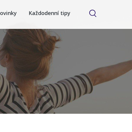
ovinky
Každodenní tipy