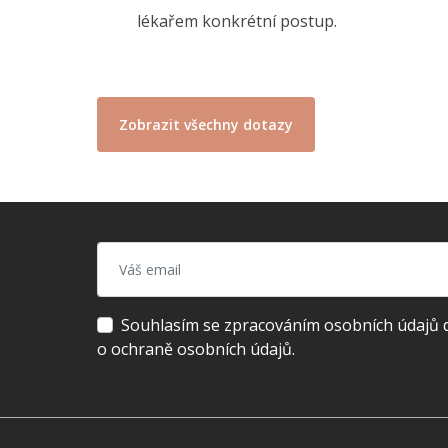
lékařem konkrétní postup.
Zobrazit všechny dotazy
Souhlasím se zpracováním osobních údajů dl
o ochraně osobních údajů.