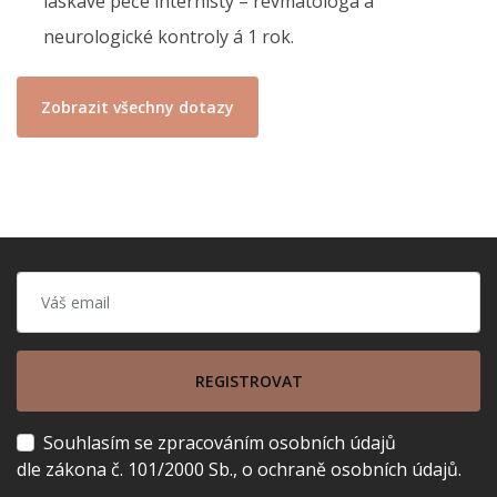
laskavé péče internisty – revmatologa a
neurologické kontroly á 1 rok.
Zobrazit všechny dotazy
REGISTROVAT
Souhlasím se zpracováním osobních údajů
dle zákona č. 101/2000 Sb., o ochraně osobních údajů.