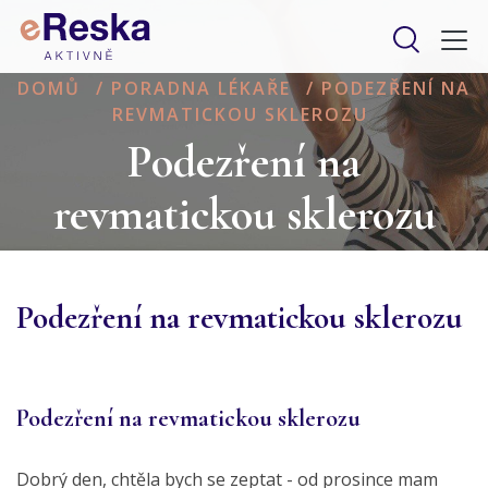
DOMŮ
/
PORADNA LÉKAŘE
/
PODEZŘENÍ NA
REVMATICKOU SKLEROZU
Podezření na
revmatickou sklerozu
Podezření na revmatickou sklerozu
Podezření na revmatickou sklerozu
Dobrý den, chtěla bych se zeptat - od prosince mam