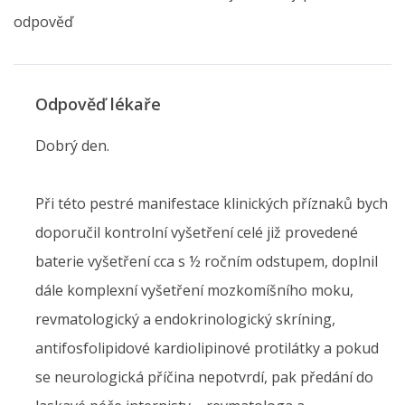
odpověď
Odpověď lékaře
Dobrý den.
Při této pestré manifestace klinických příznaků bych
doporučil kontrolní vyšetření celé již provedené
baterie vyšetření cca s ½ ročním odstupem, doplnil
dále komplexní vyšetření mozkomíšního moku,
revmatologický a endokrinologický skríning,
antifosfolipidové kardiolipinové protilátky a pokud
se neurologická příčina nepotvrdí, pak předání do