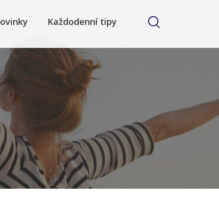
ovinky
Každodenní tipy