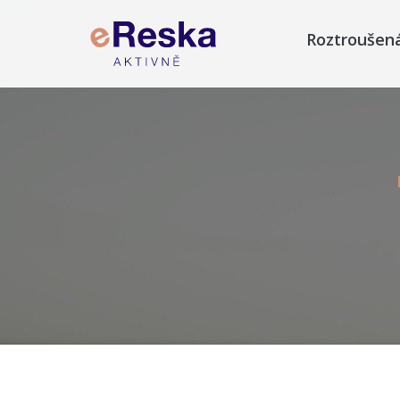
Roztroušen