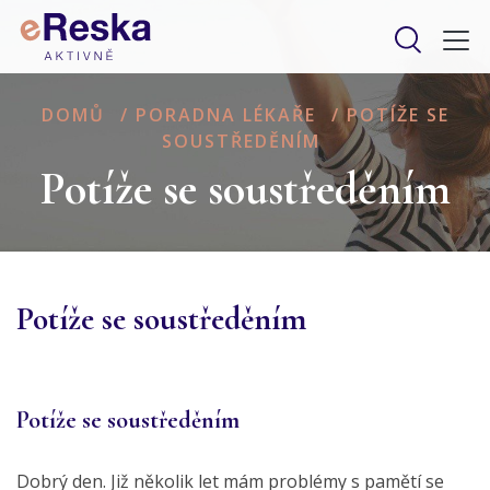
DOMŮ
/
PORADNA LÉKAŘE
/
POTÍŽE SE
SOUSTŘEDĚNÍM
Potíže se soustředěním
Potíže se soustředěním
Potíže se soustředěním
Dobrý den. Již několik let mám problémy s pamětí se