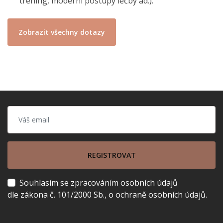
tréning, moderní postupy léčby ad.).
Zobrazit všechny dotazy
REGISTROVAT
Souhlasím se zpracováním osobních údajů
dle zákona č. 101/2000 Sb., o ochraně osobních údajů.