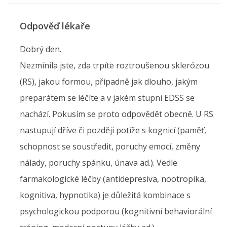
Odpověď lékaře
Dobrý den.
Nezmínila jste, zda trpíte roztroušenou sklerózou
(RS), jakou formou, případně jak dlouho, jakým
preparátem se léčíte a v jakém stupni EDSS se
nachází. Pokusím se proto odpovědět obecně. U RS
nastupují dříve či později potíže s kognicí (paměť,
schopnost se soustředit, poruchy emocí, změny
nálady, poruchy spánku, únava ad.). Vedle
farmakologické léčby (antidepresiva, nootropika,
kognitiva, hypnotika) je důležitá kombinace s
psychologickou podporou (kognitivní behaviorální