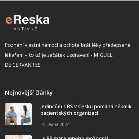
Poznání vlastní nemoci a ochota brát léky předepsané
lékařem – to už je začátek uzdravení - MIGUEL
DE CERVANTES
Nejnovější články
Jedincům s RS v Česku pomáhá několik
pacientských organizací
24. ledna 2024
I s RS máte mnoho možností