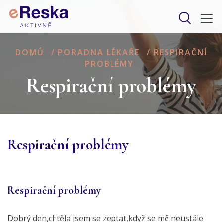
DOMŮ
/
PORADNA LÉKAŘE
/
RESPIRAČNÍ
PROBLÉMY
Respirační problémy
Respirační problémy
Respirační problémy
Dobrý den,chtěla jsem se zeptat,když se mě neustále