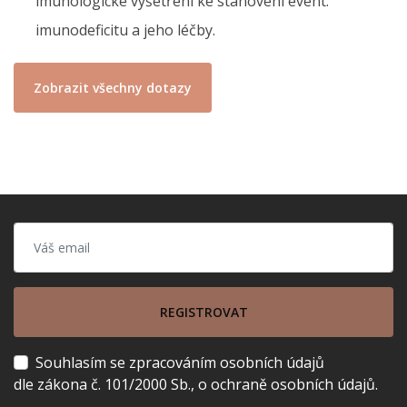
imunologické vyšetření ke stanovení event.
imunodeficitu a jeho léčby.
Zobrazit všechny dotazy
REGISTROVAT
Souhlasím se zpracováním osobních údajů
dle zákona č. 101/2000 Sb., o ochraně osobních údajů.