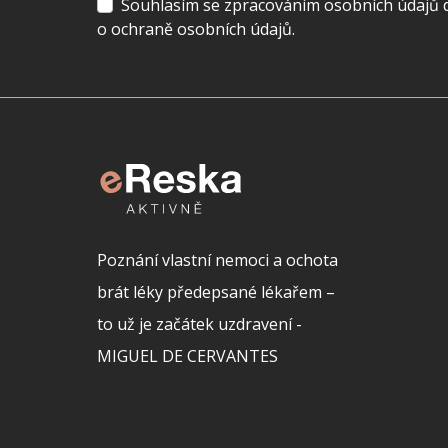
Souhlasím se zpracováním osobních údajů dl
o ochraně osobních údajů.
Poznání vlastní nemoci a ochota
brát léky předepsané lékařem –
to už je začátek uzdravení -
MIGUEL DE CERVANTES