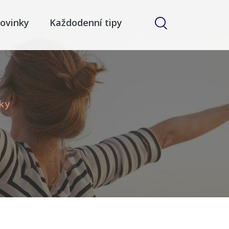
ovinky
Každodenní tipy
ky