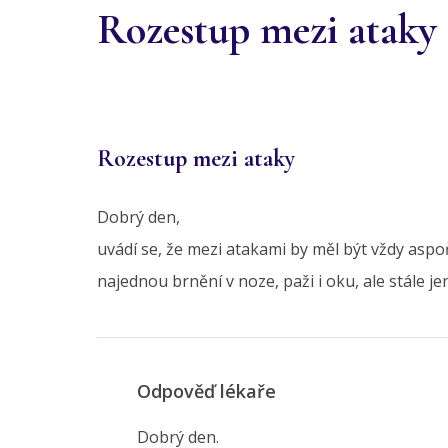
Rozestup mezi ataky
Rozestup mezi ataky
Dobrý den,
uvádí se, že mezi atakami by měl být vždy asp
najednou brnění v noze, paži i oku, ale stále j
Odpověď lékaře
Dobrý den.