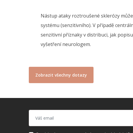
Nástup ataky roztroušené sklerózy může 
systému (senzitivního). V případě centrá
senzitivní příznaky v distribuci, jak po
vyšetření neurologem.
Zobrazit všechny dotazy