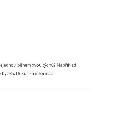
ů nejednou během dvou týdnů? Například
 být RS. Děkuji za informaci.