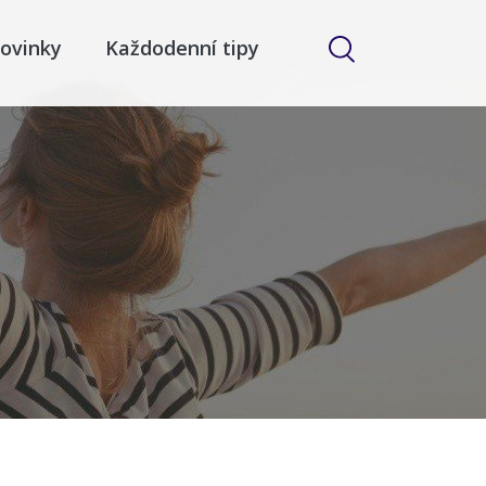
ovinky
Každodenní tipy
y