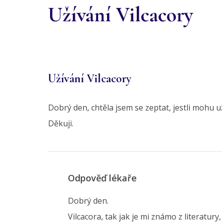
Užívání Vilcacory
Užívání Vilcacory
Dobrý den, chtěla jsem se zeptat, jestli mohu už
Děkuji.
Odpověď lékaře
Dobrý den.
Vilcacora, tak jak je mi známo z literatur