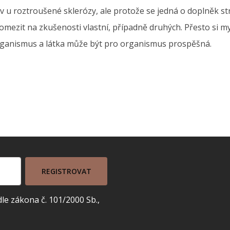
v u roztroušené sklerózy, ale protože se jedná o doplněk str
mezit na zkušenosti vlastní, případně druhých. Přesto si my
organismus a látka může být pro organismus prospěšná.
REGISTROVAT
e zákona č. 101/2000 Sb.,