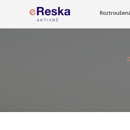
Roztroušen