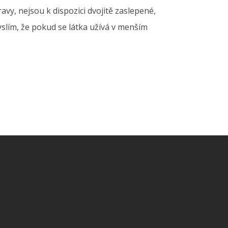
avy, nejsou k dispozici dvojitě zaslepené,
slím, že pokud se látka užívá v menším