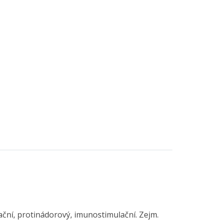
idační, protinádorový, imunostimulační. Zejm.