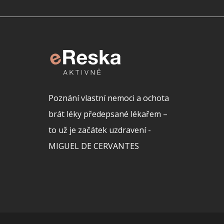
Poznání vlastní nemoci a ochota
brát léky předepsané lékařem –
to už je začátek uzdravení -
MIGUEL DE CERVANTES