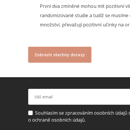
První dva zmíněné mohou mít pozitivní vli
randomizované studie a tudíž se musíme o
množství, převažují pozitivní učinky na 
Zobrazit všechny dotazy
Souhlasím se zpracováním osobních údajů dl
o ochraně osobních údajů.