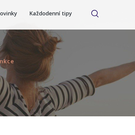
ovinky
Každodenní tipy
unkce