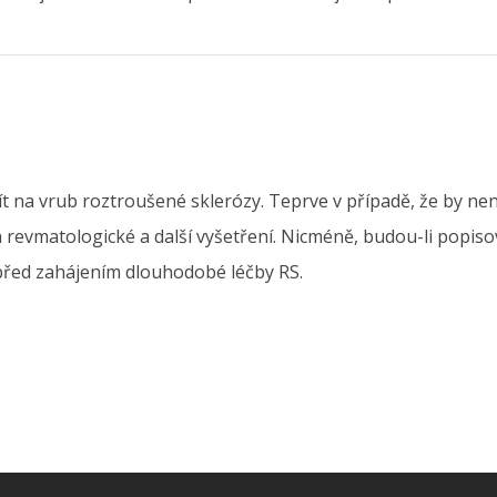
 jít na vrub roztroušené sklerózy. Teprve v případě, že by 
 revmatologické a další vyšetření. Nicméně, budou-li popiso
 před zahájením dlouhodobé léčby RS.