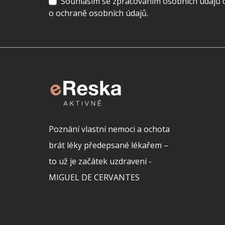
Souhlasím se zpracováním osobních údajů dl
o ochraně osobních údajů.
Poznání vlastní nemoci a ochota
brát léky předepsané lékařem –
to už je začátek uzdravení -
MIGUEL DE CERVANTES