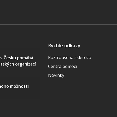
Rychlé odkazy
Roztroušená skleróza
S v Česku pomáhá
ntských organizací
Centra pomoci
Novinky
mnoho možností