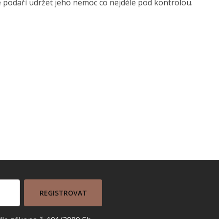
e podaří udržet jeho nemoc co nejdéle pod kontrolou.
REGISTROVAT