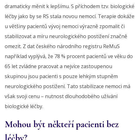
dramaticky měnit k lepšímu. S příchodem tzv. biologické
léčby jako by se RS stala novou nemocí. Terapie dokáže
u většiny pacientů vývoj nemoci výrazně zpomalit či
stabilizovat a míru neurologického postižení značně
omezit. Z dat českého národního registru ReMuS
například vyplývá, že 78 % procent pacientů ve věku do
65 let zvládne pracovat a nejvíce zastoupenou
skupinou jsou pacienti s pouze lehkým stupněm
neurologického postižení. Tato stabilizace nemoci má
však svoji cenu – nutnost dlouhodobého užívání
biologické léčby.
Mohou být někteří pacienti bez
léčby?