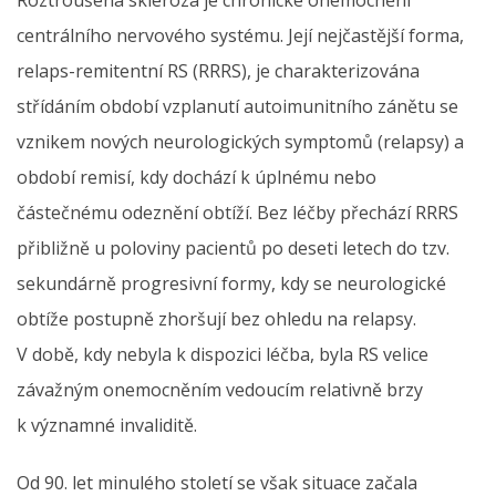
centrálního nervového systému. Její nejčastější forma,
relaps-remitentní RS (RRRS), je charakterizována
střídáním období vzplanutí autoimunitního zánětu se
vznikem nových neurologických symptomů (relapsy) a
období remisí, kdy dochází k úplnému nebo
částečnému odeznění obtíží. Bez léčby přechází RRRS
přibližně u poloviny pacientů po deseti letech do tzv.
sekundárně progresivní formy, kdy se neurologické
obtíže postupně zhoršují bez ohledu na relapsy.
V době, kdy nebyla k dispozici léčba, byla RS velice
závažným onemocněním vedoucím relativně brzy
k významné invaliditě.
Od 90. let minulého století se však situace začala