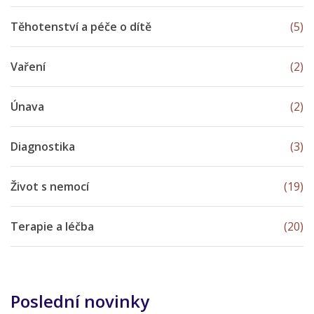
Těhotenství a péče o dítě
(5)
Vaření
(2)
Únava
(2)
Diagnostika
(3)
Život s nemocí
(19)
Terapie a léčba
(20)
Poslední novinky