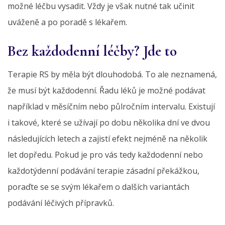
možné léčbu vysadit. Vždy je však nutné tak učinit
uváženě a po poradě s lékařem.
Bez každodenní léčby? Jde to
Terapie RS by měla být dlouhodobá. To ale neznamená,
že musí být každodenní. Řadu léků je možné podávat
například v měsíčním nebo půlročním intervalu. Existují
i takové, které se užívají po dobu několika dní ve dvou
následujících letech a zajistí efekt nejméně na několik
let dopředu. Pokud je pro vás tedy každodenní nebo
každotýdenní podávání terapie zásadní překážkou,
poraďte se se svým lékařem o dalších variantách
podávání léčivých přípravků.