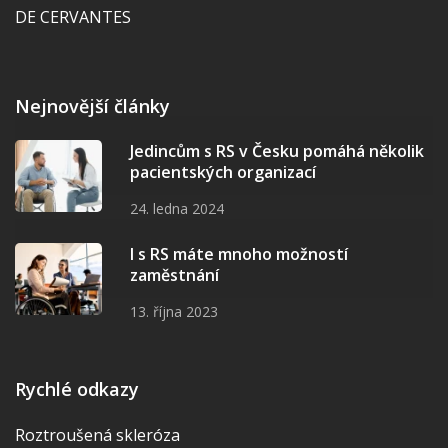
DE CERVANTES
Nejnovější články
Jedincům s RS v Česku pomáhá několik
pacientských organizací
24. ledna 2024
I s RS máte mnoho možností
zaměstnání
13. října 2023
Rychlé odkazy
Roztroušená skleróza