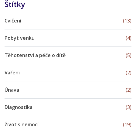
Štítky
Cvičení
(13)
Pobyt venku
(4)
Těhotenství a péče o dítě
(5)
Vaření
(2)
Únava
(2)
Diagnostika
(3)
Život s nemocí
(19)