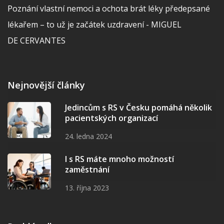
Poznání vlastní nemoci a ochota brát léky předepsané
lékařem – to už je začátek uzdravení - MIGUEL
DE CERVANTES
Nejnovější články
Jedincům s RS v Česku pomáhá několik
pacientských organizací
24. ledna 2024
I s RS máte mnoho možností
zaměstnání
13. října 2023