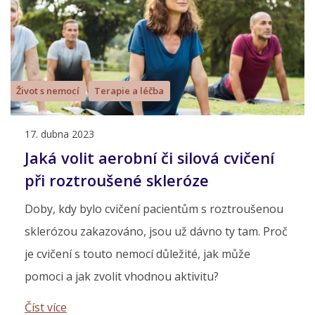
Život s nemocí
Terapie a léčba
17. dubna 2023
Jaká volit aerobní či silová cvičení
při roztroušené skleróze
Doby, kdy bylo cvičení pacientům s roztroušenou
sklerózou zakazováno, jsou už dávno ty tam. Proč
je cvičení s touto nemocí důležité, jak může
pomoci a jak zvolit vhodnou aktivitu?
Číst více