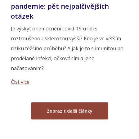
pandemie: pět nejpalčivějších
otázek
Je výskyt onemocnění covid-19 u lidí s
roztroušenou sklerózou vyšší? Kdo je ve větším
riziku těžšího průběhu? A jak je to s imunitou po
prodělané infekci, očkováním a jeho
načasováním?
Číst více
Zobrazit další články