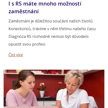
I s RS máte mnoho možností
zaměstnání
Zaměstnání je důležitou součástí našich životů.
Koneckonců, trávíme v něm třetinu našeho času.
Diagnóza RS rozhodně nemusí být důvodem
opustit svou profesi.
Číst více