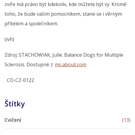
zvíře má právo být kdekoliv, kde můžete být vy. Kromě
toho, že bude vaším pomocníkem, stane se i věrným
přítelem a společníkem.
(ivh)
Zdroj: STACHOWIAK, Julie. Balance Dogs for Multiple
Sclerosis. Dostupné z:
ms.about.com
CO-CZ-0122
Štítky
Cvičení
(13)