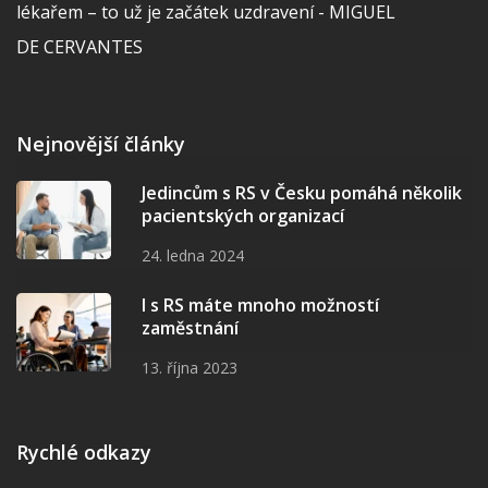
lékařem – to už je začátek uzdravení - MIGUEL
DE CERVANTES
Nejnovější články
Jedincům s RS v Česku pomáhá několik
pacientských organizací
24. ledna 2024
I s RS máte mnoho možností
zaměstnání
13. října 2023
Rychlé odkazy