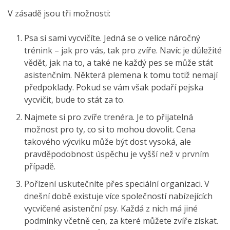
V zásadě jsou tři možnosti:
Psa si sami vycvičíte. Jedná se o velice náročný
trénink – jak pro vás, tak pro zvíře. Navíc je důležité
vědět, jak na to, a také ne každý pes se může stát
asistenčním. Některá plemena k tomu totiž nemají
předpoklady. Pokud se vám však podaří pejska
vycvičit, bude to stát za to.
Najmete si pro zvíře trenéra. Je to přijatelná
možnost pro ty, co si to mohou dovolit. Cena
takového výcviku může být dost vysoká, ale
pravděpodobnost úspěchu je vyšší než v prvním
případě.
Pořízení uskutečníte přes speciální organizaci. V
dnešní době existuje více společností nabízejících
vycvičené asistenční psy. Každá z nich má jiné
podmínky včetně cen, za které můžete zvíře získat.