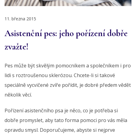
11. března 2015
Asistenční pes: jeho pořízení dobře
zvažte!
Pes může být skvělým pomocníkem a společníkem i pro
lidi s roztroušenou sklerózou. Chcete-li si takové
speciálně vycvičené zvíře pořídit, je dobré předem vědět
několik věcí.
Pořízení asistenčního psa je něco, co je potřeba si
dobře promyslet, aby tato forma pomoci pro vás měla
opravdu smysl. Doporučujeme, abyste si nejprve