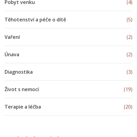
Pobyt venku
(4)
Těhotenství a péče o dítě
(5)
Vaření
(2)
Únava
(2)
Diagnostika
(3)
Život s nemocí
(19)
Terapie a léčba
(20)