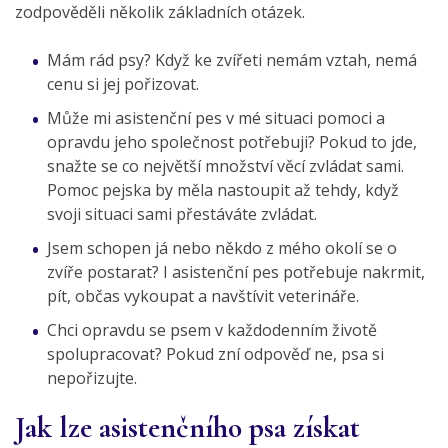
zodpověděli několik základních otázek.
Mám rád psy? Když ke zvířeti nemám vztah, nemá
cenu si jej pořizovat.
Může mi asistenční pes v mé situaci pomoci a
opravdu jeho společnost potřebuji? Pokud to jde,
snažte se co největší množství věcí zvládat sami.
Pomoc pejska by měla nastoupit až tehdy, když
svoji situaci sami přestáváte zvládat.
Jsem schopen já nebo někdo z mého okolí se o
zvíře postarat? I asistenční pes potřebuje nakrmit,
pít, občas vykoupat a navštívit veterináře.
Chci opravdu se psem v každodenním životě
spolupracovat? Pokud zní odpověď ne, psa si
nepořizujte.
Jak lze asistenčního psa získat