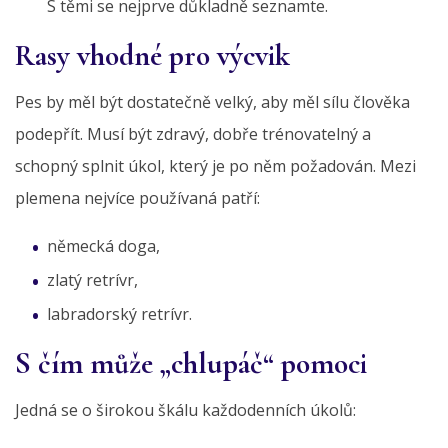
S těmi se nejprve důkladně seznamte.
Rasy vhodné pro výcvik
Pes by měl být dostatečně velký, aby měl sílu člověka
podepřít. Musí být zdravý, dobře trénovatelný a
schopný splnit úkol, který je po něm požadován. Mezi
plemena nejvíce používaná patří:
německá doga,
zlatý retrívr,
labradorský retrívr.
S čím může „chlupáč“ pomoci
Jedná se o širokou škálu každodenních úkolů: