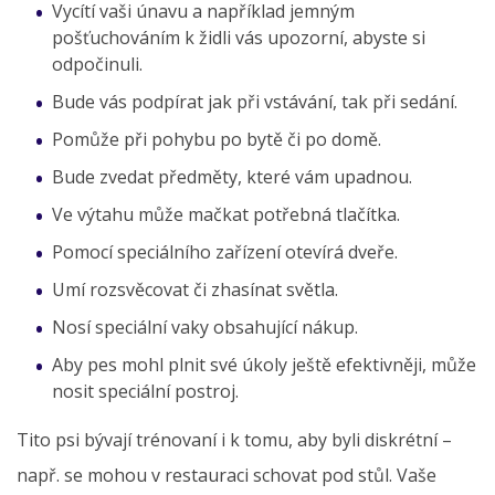
Vycítí vaši únavu a například jemným
pošťuchováním k židli vás upozorní, abyste si
odpočinuli.
Bude vás podpírat jak při vstávání, tak při sedání.
Pomůže při pohybu po bytě či po domě.
Bude zvedat předměty, které vám upadnou.
Ve výtahu může mačkat potřebná tlačítka.
Pomocí speciálního zařízení otevírá dveře.
Umí rozsvěcovat či zhasínat světla.
Nosí speciální vaky obsahující nákup.
Aby pes mohl plnit své úkoly ještě efektivněji, může
nosit speciální postroj.
Tito psi bývají trénovaní i k tomu, aby byli diskrétní –
např. se mohou v restauraci schovat pod stůl. Vaše