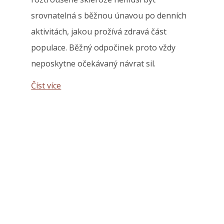
srovnatelná s běžnou únavou po denních
aktivitách, jakou prožívá zdravá část
populace. Běžný odpočinek proto vždy
neposkytne očekávaný návrat sil.
Číst více