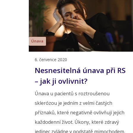
Únava
6. července 2020
Nesnesitelná únava při RS
– jak ji ovlivnit?
Únava u pacientů s roztroušenou
sklerózou je jedním z velmi častých
příznaků, které negativně ovlivňují jejich
každodenní život. Úkony, které zdravý
jedinec zvládne v podstatě mimochodem,