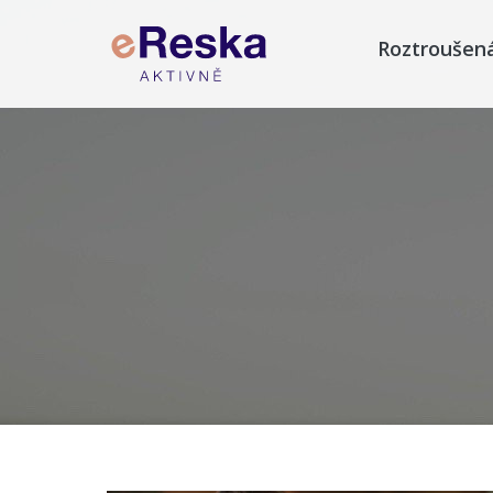
Roztroušen