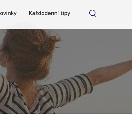
ovinky
Každodenní tipy