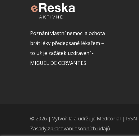
Poznání vlastní nemoci a ochota
brát léky předepsané lékařem –
to už je začátek uzdravení -
MIGUEL DE CERVANTES
© 2026 | Vytvořila a udržuje Meditorial | ISS
Zásady zpracování osobních údajů