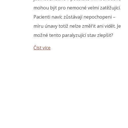
mohou být pro nemocné velmi zatěžující.
Pacienti navíc zůstávají nepochopeni –
míru únavy totiž nelze změřit ani vidět. Je
možné tento paralyzující stav zlepšit?
Číst více