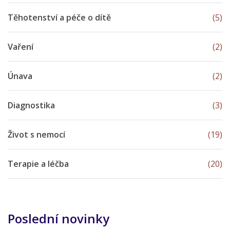
Těhotenství a péče o dítě
(5)
Vaření
(2)
Únava
(2)
Diagnostika
(3)
Život s nemocí
(19)
Terapie a léčba
(20)
Poslední novinky