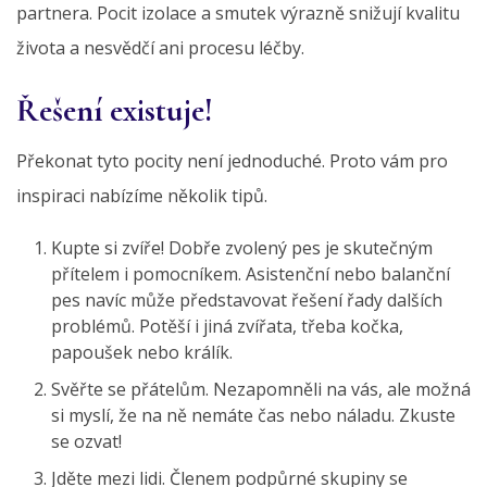
partnera. Pocit izolace a smutek výrazně snižují kvalitu
života a nesvědčí ani procesu léčby.
Řešení existuje!
Překonat tyto pocity není jednoduché. Proto vám pro
inspiraci nabízíme několik tipů.
Kupte si zvíře! Dobře zvolený pes je skutečným
přítelem i pomocníkem. Asistenční nebo balanční
pes navíc může představovat řešení řady dalších
problémů. Potěší i jiná zvířata, třeba kočka,
papoušek nebo králík.
Svěřte se přátelům. Nezapomněli na vás, ale možná
si myslí, že na ně nemáte čas nebo náladu. Zkuste
se ozvat!
Jděte mezi lidi. Členem podpůrné skupiny se