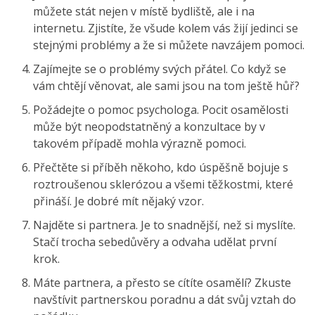
můžete stát nejen v místě bydliště, ale i na
internetu. Zjistíte, že všude kolem vás žijí jedinci se
stejnými problémy a že si můžete navzájem pomoci.
Zajímejte se o problémy svých přátel. Co když se
vám chtějí věnovat, ale sami jsou na tom ještě hůř?
Požádejte o pomoc psychologa. Pocit osamělosti
může být neopodstatněný a konzultace by v
takovém případě mohla výrazně pomoci.
Přečtěte si příběh někoho, kdo úspěšně bojuje s
roztroušenou sklerózou a všemi těžkostmi, které
přináší. Je dobré mít nějaký vzor.
Najděte si partnera. Je to snadnější, než si myslíte.
Stačí trocha sebedůvěry a odvaha udělat první
krok.
Máte partnera, a přesto se cítíte osamělí? Zkuste
navštívit partnerskou poradnu a dát svůj vztah do