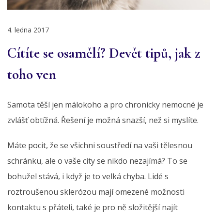
4. ledna 2017
Cítíte se osamělí? Devět tipů, jak z
toho ven
Samota těší jen málokoho a pro chronicky nemocné je
zvlášť obtížná. Řešení je možná snazší, než si myslíte.
Máte pocit, že se všichni soustředí na vaši tělesnou
schránku, ale o vaše city se nikdo nezajímá? To se
bohužel stává, i když je to velká chyba. Lidé s
roztroušenou sklerózou mají omezené možnosti
kontaktu s přáteli, také je pro ně složitější najít