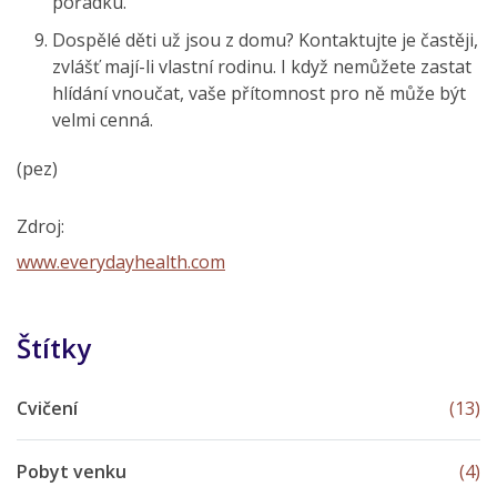
pořádku.
Dospělé děti už jsou z domu? Kontaktujte je častěji,
zvlášť mají-li vlastní rodinu. I když nemůžete zastat
hlídání vnoučat, vaše přítomnost pro ně může být
velmi cenná.
(pez)
Zdroj:
www.everydayhealth.com
Štítky
Cvičení
(13)
Pobyt venku
(4)