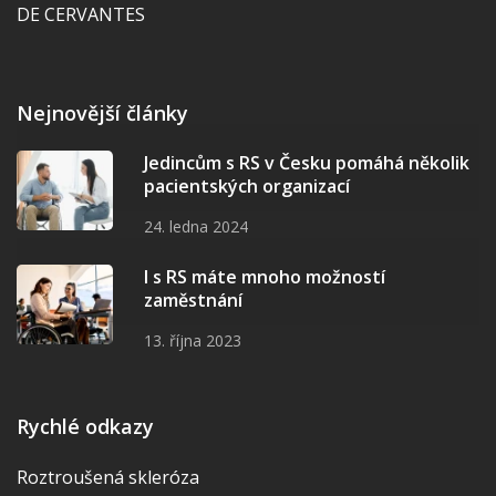
DE CERVANTES
Nejnovější články
Jedincům s RS v Česku pomáhá několik
pacientských organizací
24. ledna 2024
I s RS máte mnoho možností
zaměstnání
13. října 2023
Rychlé odkazy
Roztroušená skleróza