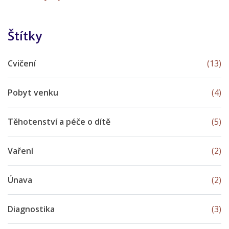
Štítky
Cvičení
(13)
Pobyt venku
(4)
Těhotenství a péče o dítě
(5)
Vaření
(2)
Únava
(2)
Diagnostika
(3)