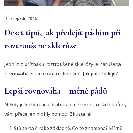
3. listopadu 2016
Deset tipů, jak předejít pádům při
roztroušené skleróze
Jedním z příznaků roztroušené sklerózy je narušená
rovnováha. S tím roste riziko pádů. Jak jim předejít?
Lepší rovnováha – méně pádů
Někdy je každá rada drahá, ale některé z našich tipů by
vám přece jen mohly pomoci. Zkuste je!
Stůjte na široké základně. Co to znamená? Mírně