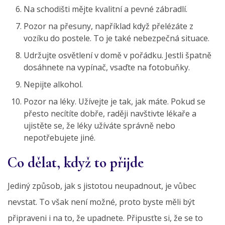
Na schodišti mějte kvalitní a pevné zábradlí.
Pozor na přesuny, například když přelézáte z
vozíku do postele. To je také nebezpečná situace.
Udržujte osvětlení v domě v pořádku. Jestli špatně
dosáhnete na vypínač, vsaďte na fotobuňky.
Nepijte alkohol.
Pozor na léky. Užívejte je tak, jak máte. Pokud se
přesto necítíte dobře, raději navštivte lékaře a
ujistěte se, že léky užíváte správně nebo
nepotřebujete jiné.
Co dělat, když to přijde
Jediný způsob, jak s jistotou neupadnout, je vůbec
nevstat. To však není možné, proto byste měli být
připraveni i na to, že upadnete. Připusťte si, že se to