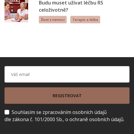
Budu muset užívat léčbu RS
celoživotně?
Život s nemocí
Terapie a léčba
REGISTROVAT
Souhlasím se zpracováním osobních údajů
dle zákona č. 101/2000 Sb., o ochraně osobních údajů.