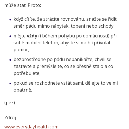
může stát. Proto:
když cítíte, že ztrácíte rovnováhu, snažte se řídit
směr pádu mimo nábytek, topení nebo schody,
mějte
vždy
(i během pohybu po domácnosti) při
sobě mobilní telefon, abyste si mohli přivolat
pomoc,
bezprostředně po pádu nepanikařte, chvíli se
zastavte a přemýšlejte, co se přesně stalo a co
potřebujete,
pokud se rozhodnete vstát sami, dělejte to velmi
opatrně.
(pez)
Zdroj:
www.everydayhealth.com