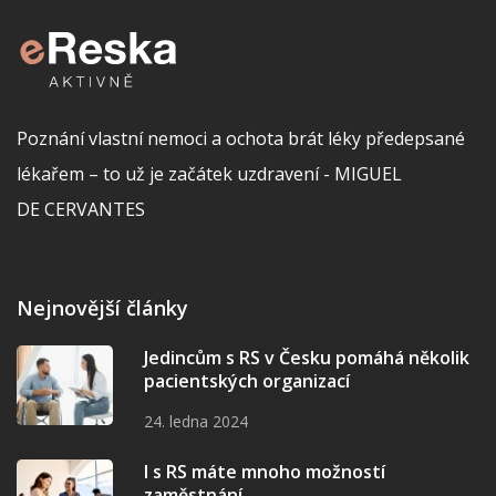
Poznání vlastní nemoci a ochota brát léky předepsané
lékařem – to už je začátek uzdravení - MIGUEL
DE CERVANTES
Nejnovější články
Jedincům s RS v Česku pomáhá několik
pacientských organizací
24. ledna 2024
I s RS máte mnoho možností
zaměstnání