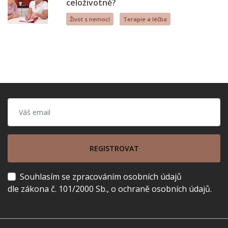
celoživotně?
Život s nemocí
Terapie a léčba
REGISTROVAT
Souhlasím se zpracováním osobních údajů
dle zákona č. 101/2000 Sb., o ochraně osobních údajů.