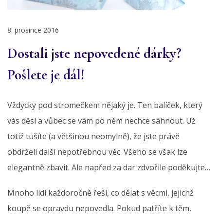
8. prosince 2016
Dostali jste nepovedené dárky?
Pošlete je dál!
Vždycky pod stromečkem nějaký je. Ten balíček, který
vás děsí a vůbec se vám po něm nechce sáhnout. Už
totiž tušíte (a většinou neomylně), že jste právě
obdrželi další nepotřebnou věc. Všeho se však lze
elegantně zbavit. Ale napřed za dar zdvořile poděkujte…
Mnoho lidí každoročně řeší, co dělat s věcmi, jejichž
koupě se opravdu nepovedla. Pokud patříte k těm,