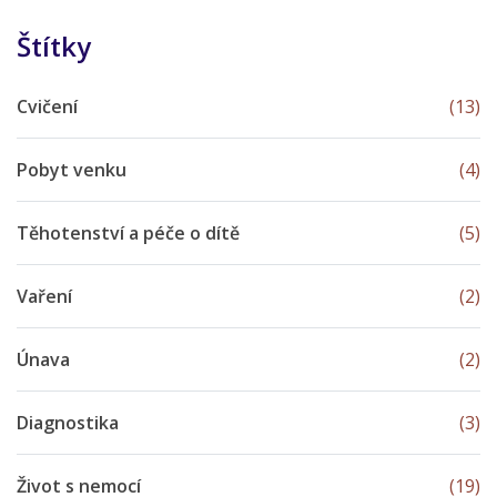
Štítky
Cvičení
(13)
Pobyt venku
(4)
Těhotenství a péče o dítě
(5)
Vaření
(2)
Únava
(2)
Diagnostika
(3)
Život s nemocí
(19)