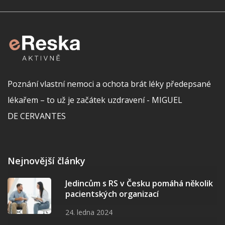
Poznání vlastní nemoci a ochota brát léky předepsané
lékařem – to už je začátek uzdravení - MIGUEL
DE CERVANTES
Nejnovější články
Jedincům s RS v Česku pomáhá několik
pacientských organizací
24. ledna 2024