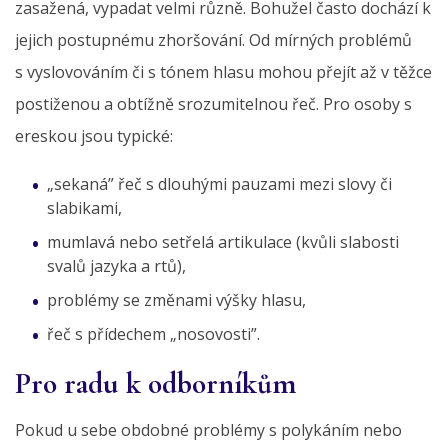
zasažená, vypadat velmi různě. Bohužel často dochází k
jejich postupnému zhoršování. Od mírných problémů
s vyslovováním či s tónem hlasu mohou přejít až v těžce
postiženou a obtížně srozumitelnou řeč. Pro osoby s
ereskou jsou typické:
„sekaná” řeč s dlouhými pauzami mezi slovy či
slabikami,
mumlavá nebo setřelá artikulace (kvůli slabosti
svalů jazyka a rtů),
problémy se změnami výšky hlasu,
řeč s přídechem „nosovosti”.
Pro radu k odborníkům
Pokud u sebe obdobné problémy s polykáním nebo