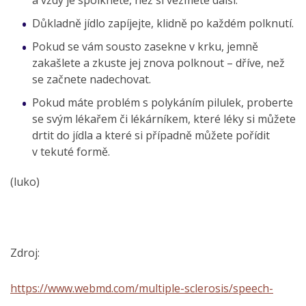
Důkladně jídlo zapíjejte, klidně po každém polknutí.
Pokud se vám sousto zasekne v krku, jemně
zakašlete a zkuste jej znova polknout – dříve, než
se začnete nadechovat.
Pokud máte problém s polykáním pilulek, proberte
se svým lékařem či lékárníkem, které léky si můžete
drtit do jídla a které si případně můžete pořídit
v tekuté formě.
(luko)
Zdroj:
https://www.webmd.com/multiple-sclerosis/speech-