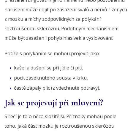
narušení může dojít po zasažení svalů a nervů řízených
z mozku a míchy zodpovědných za polykání
roztroušenou sklerózou. Podobným mechanismem
může být zasažen i pohyb hlasivek a vyslovování.
Potíže s polykáním se mohou projevit jako:
kašel a dušení se při jídle či pití,
pocit zaseknutého sousta v krku,
časté zápaly plic (z vdechnuté potravy).
Jak se projevují při mluvení?
S řečí je to o něco složitější. Příznaky mohou podle
toho, jaká část mozku je roztroušenou sklerózou