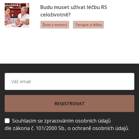
Budu muset užívat léčbu RS
celoživotně?
Život s nemocí
Terapie a léčba
REGISTROVAT
Souhlasím se zpracováním osobních údajů
dle zákona č. 101/2000 Sb., o ochraně osobních údajů.