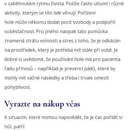
v zaběhnutém rytmu života. Potíže často utlumí i různé
aktivity, kterým se tito lidé věnují. Pořízení
hole může někomu dodat pocit svobody a podpořit
soběstačnost. Pro jiného naopak tato pomůcka
znamená ztrátu volnosti a stres z toho, že je odkázán
na prostředek, který je potřeba mít stále při sobě. Je
dobré si uvědomit, že používání hole má pro pacienta
řadu přínosů – například je prevencí pádů, které by
mohly mít vážné následky a třeba i trvale omezit
pohyblivost.
Vyrazte na nákup včas
K situacím, které mohou napovědět, že je čas pořídit si
hůl, patří: