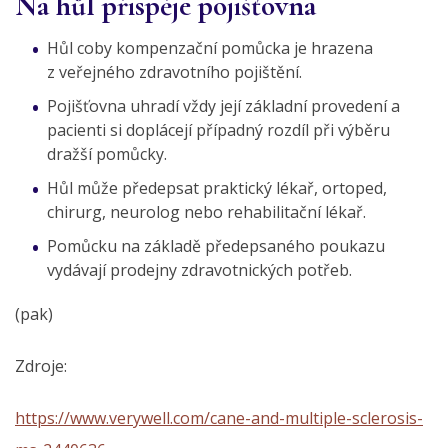
Na hůl přispěje pojišťovna
Hůl coby kompenzační pomůcka je hrazena
z veřejného zdravotního pojištění.
Pojišťovna uhradí vždy její základní provedení a
pacienti si doplácejí případný rozdíl při výběru
dražší pomůcky.
Hůl může předepsat praktický lékař, ortoped,
chirurg, neurolog nebo rehabilitační lékař.
Pomůcku na základě předepsaného poukazu
vydávají prodejny zdravotnických potřeb.
(pak)
Zdroje:
https://www.verywell.com/cane-and-multiple-sclerosis-