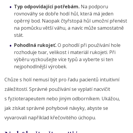
Typ odpovídající potřebám.
Na podporu
rovnováhy se dobře hodí hůl, která má jeden
opěrný bod. Naopak čtyřstopá hůl umožní přenést
na pomůcku větší váhu, a navíc může samostatně
stát.
Pohodlná rukojeť.
O pohodlí při používání hole
rozhoduje tvar, velikost i materiál rukojeti. Při
výběru vyzkoušejte více typů a vyberte si ten
nejpohodlnější výrobek.
Chůze s holí nemusí být pro řadu pacientů intuitivní
záležitostí. Správné používání se vyplatí nacvičit
s fyzioterapeutem nebo jiným odborníkem. Ukážou,
jak získat správné pohybové návyky, abyste se
vyvarovali například křečovitého úchopu.