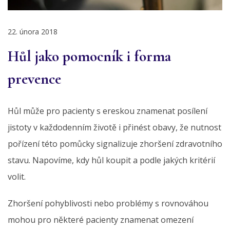
22. února 2018
Hůl jako pomocník i forma
prevence
Hůl může pro pacienty s ereskou znamenat posílení
jistoty v každodenním životě i přinést obavy, že nutnost
pořízení této pomůcky signalizuje zhoršení zdravotního
stavu. Napovíme, kdy hůl koupit a podle jakých kritérií
volit.
Zhoršení pohyblivosti nebo problémy s rovnováhou
mohou pro některé pacienty znamenat omezení