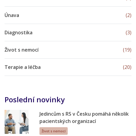
Únava
(2)
Diagnostika
(3)
Život s nemocí
(19)
Terapie a léčba
(20)
Poslední novinky
Jedincům s RS v Česku pomáhá několik
pacientských organizací
Život s nemocí