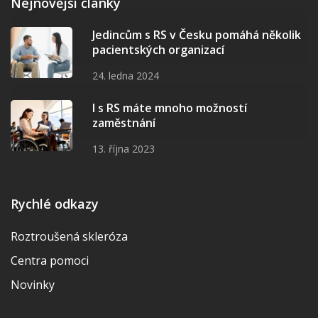
Nejnovější články
Jedincům s RS v Česku pomáhá několik
pacientských organizací
24. ledna 2024
I s RS máte mnoho možností
zaměstnání
13. října 2023
Rychlé odkazy
Roztroušená skleróza
Centra pomoci
Novinky