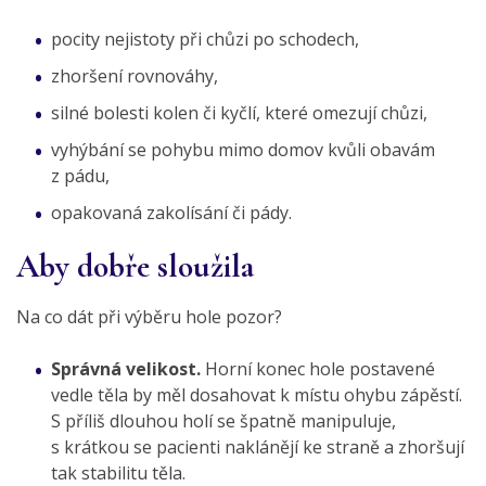
pocity nejistoty při chůzi po schodech,
zhoršení rovnováhy,
silné bolesti kolen či kyčlí, které omezují chůzi,
vyhýbání se pohybu mimo domov kvůli obavám
z pádu,
opakovaná zakolísání či pády.
Aby dobře sloužila
Na co dát při výběru hole pozor?
Správná velikost.
Horní konec hole postavené
vedle těla by měl dosahovat k místu ohybu zápěstí.
S příliš dlouhou holí se špatně manipuluje,
s krátkou se pacienti naklánějí ke straně a zhoršují
tak stabilitu těla.