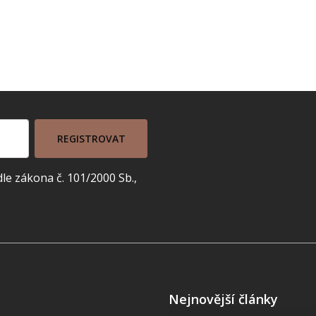
REGISTROVAT
e zákona č. 101/2000 Sb.,
Nejnovější články