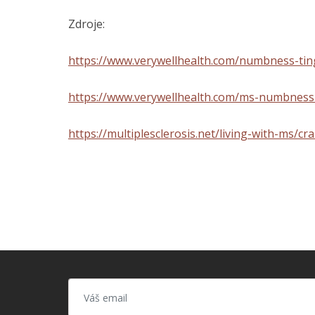
Zdroje:
https://www.verywellhealth.com/numbness-tin
https://www.verywellhealth.com/ms-numbness-
https://multiplesclerosis.net/living-with-ms/cra