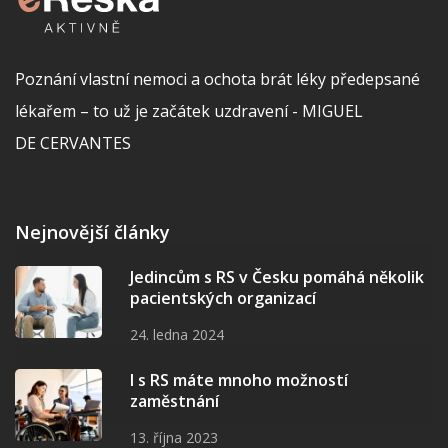
Poznání vlastní nemoci a ochota brát léky předepsané
lékařem – to už je začátek uzdravení - MIGUEL
DE CERVANTES
Nejnovější články
Jedincům s RS v Česku pomáhá několik
pacientských organizací
24. ledna 2024
I s RS máte mnoho možností
zaměstnání
13. října 2023