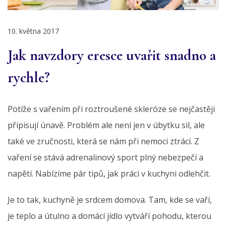
10. května 2017
Jak navzdory eresce uvařit snadno a
rychle?
Potíže s vařením při roztroušené skleróze se nejčastěji
připisují únavě. Problém ale není jen v úbytku sil, ale
také ve zručnosti, která se nám při nemoci ztrácí. Z
vaření se stává adrenalinový sport plný nebezpečí a
napětí. Nabízíme pár tipů, jak práci v kuchyni odlehčit.
Je to tak, kuchyně je srdcem domova. Tam, kde se vaří,
je teplo a útulno a domácí jídlo vytváří pohodu, kterou