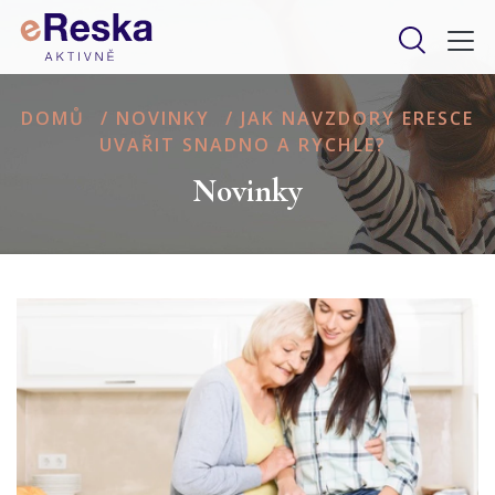
DOMŮ
/
NOVINKY
/
JAK NAVZDORY ERESCE
UVAŘIT SNADNO A RYCHLE?
Novinky