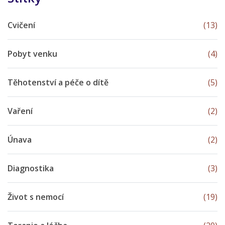
Cvičení
(13)
Pobyt venku
(4)
Těhotenství a péče o dítě
(5)
Vaření
(2)
Únava
(2)
Diagnostika
(3)
Život s nemocí
(19)