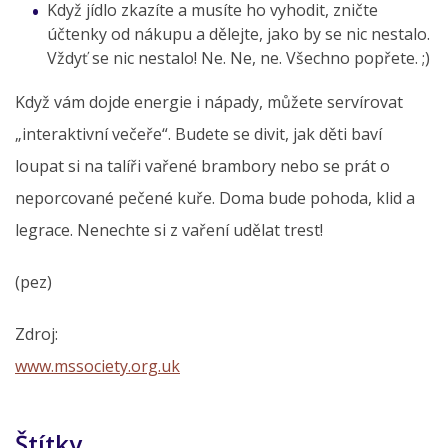
Když jídlo zkazíte a musíte ho vyhodit, zničte
účtenky od nákupu a dělejte, jako by se nic nestalo.
Vždyť se nic nestalo! Ne. Ne, ne. Všechno popřete. ;)
Když vám dojde energie i nápady, můžete servírovat
„interaktivní večeře“. Budete se divit, jak děti baví
loupat si na talíři vařené brambory nebo se prát o
neporcované pečené kuře. Doma bude pohoda, klid a
legrace. Nenechte si z vaření udělat trest!
(pez)
Zdroj:
www.mssociety.org.uk
Štítky