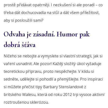
prostě přidávat opatrněji. I nezkušení si ale poradí – co
třeba dát dochucovadla na stůl a dát všem příležitost,
aby si posloužili sami?
Odvaha je zásadní. Humor pak
dobrá šťáva
Ničeho se nebojte a vymyslete si vlastní strategii, jak si
vaření usnadnit. Ale pozor! Každý složitý úkol vyžaduje
teoretickou přípravu, proto nespěchejte. V klidu si
sedněte, udělejte si pohodlí a přemýšlejte. Pro inspiraci
si můžete přečíst tipy Barbary Stenslandové z
britského Walesu, která od roku 2012 trp vysoce aktivní
roztroušenou sklerózou.