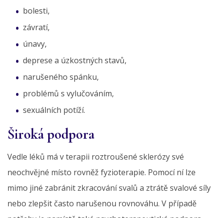
bolesti,
závratí,
únavy,
deprese a úzkostných stavů,
narušeného spánku,
problémů s vylučováním,
sexuálních potíží.
Široká podpora
Vedle léků má v terapii roztroušené sklerózy své
neochvějné místo rovněž fyzioterapie. Pomocí ní lze
mimo jiné zabránit zkracování svalů a ztrátě svalové síly
nebo zlepšit často narušenou rovnováhu. V případě