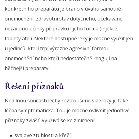
konkrétního preparátu je bráno v úvahu samotné
onemocnění, zdravotní stav dotyčného, očekávané
nežádoucí účinky přípravku i jeho forma (injekce,
tablety atd.). Některé dostupné léky je možné využít jen
u jedinců, kteří trpí výrazně agresivní formou
onemocnění nebo kteří nedostatečně reagují na
běžnější preparáty.
Řešení příznaků
Nedílnou součástí léčby roztroušené sklerózy je také
léčba symptomatická. Tou je možné ovlivnit jednotlivé
příznaky zvlášť. Využívá se ke zmírnění:
svalové ztuhlosti a křečí,