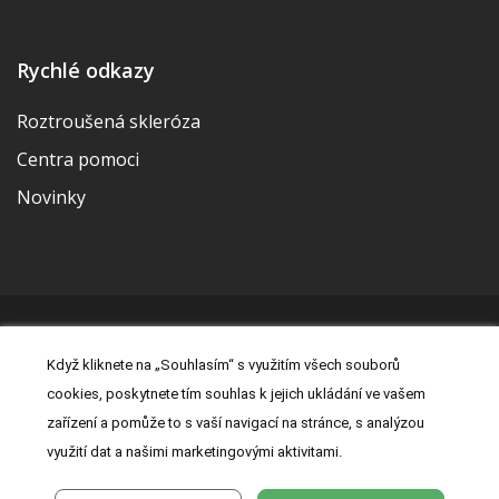
Rychlé odkazy
Roztroušená skleróza
Centra pomoci
Novinky
© 2026 | Vytvořila a udržuje Meditorial | ISSN 2533-655X |
Když kliknete na „Souhlasím“ s využitím všech souborů
Právní prohlášení
|
Prohlášení o cookies
|
Nastavení cookies
|
cookies, poskytnete tím souhlas k jejich ukládání ve vašem
Kontakt
|
Zásady zpracování osobních údajů
zařízení a pomůže to s vaší navigací na stránce, s analýzou
využití dat a našimi marketingovými aktivitami.