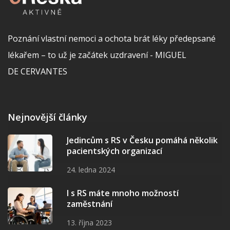
Poznání vlastní nemoci a ochota brát léky předepsané
lékařem – to už je začátek uzdravení - MIGUEL
DE CERVANTES
Nejnovější články
Jedincům s RS v Česku pomáhá několik
pacientských organizací
24. ledna 2024
I s RS máte mnoho možností
zaměstnání
13. října 2023