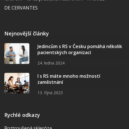
DE CERVANTES
Nejnovější články
Jedincům s RS v Česku pomáhá několik
pacientských organizací
24. ledna 2024
I s RS máte mnoho možností
zaměstnání
13. října 2023
Rychlé odkazy
Roztroušená skleróza