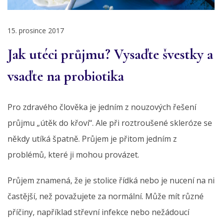
15. prosince 2017
Jak utéci průjmu? Vysaďte švestky a
vsaďte na probiotika
Pro zdravého člověka je jedním z nouzových řešení
průjmu „útěk do křoví“. Ale při roztroušené skleróze se
někdy utíká špatně. Průjem je přitom jedním z
problémů, které ji mohou provázet.
Průjem znamená, že je stolice řídká nebo je nucení na ni
častější, než považujete za normální. Může mít různé
příčiny, například střevní infekce nebo nežádoucí