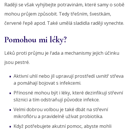
Raději se však vyhýbejte potravinám, které samy o sobě
mohou průjem způsobit. Tedy třešním, švestkám,
červené řepě apod. Také umělá sladidla raději vynechte.
Pomohou mi léky?
Léků proti průjmu je řada a mechanismy jejich účinku
jsou pestré.
Aktivní uhlí nebo jíl upravují prostředí uvnitř střeva
a pomáhají bojovat s infekcemi.
Přínosné mohou být i léky, které dezinfikují střevní
sliznici a tím odstraňují původce infekce.
Velmi dobrou volbou je také dbát na střevní
mikroflóru a pravidelně užívat probiotika.
Když potřebujete akutní pomoc, abyste mohli