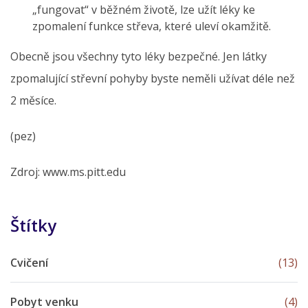
„fungovat“ v běžném životě, lze užít léky ke
zpomalení funkce střeva, které uleví okamžitě.
Obecně jsou všechny tyto léky bezpečné. Jen látky
zpomalující střevní pohyby byste neměli užívat déle než
2 měsíce.
(pez)
Zdroj: www.ms.pitt.edu
Štítky
Cvičení
(13)
Pobyt venku
(4)