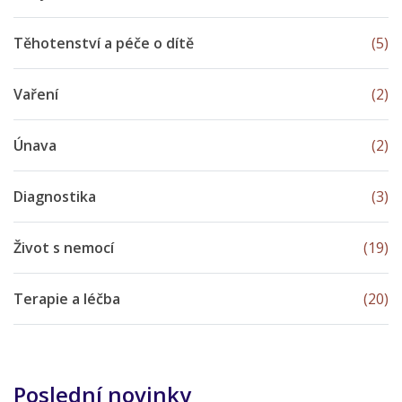
Těhotenství a péče o dítě
(5)
Vaření
(2)
Únava
(2)
Diagnostika
(3)
Život s nemocí
(19)
Terapie a léčba
(20)
Poslední novinky