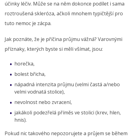
účinky léčiv. Může se na něm dokonce podílet i sama
roztroušená skleróza, ačkoli mnohem typičtější pro
tuto nemoc je zácpa.
Jak poznáte, že je příčina průjmu vážná? Varovnými
příznaky, kterých byste si měli všímat, jsou:
horečka,
bolest břicha,
nápadná intenzita průjmu (velmi častá a/nebo
velmi vodnatá stolice),
nevolnost nebo zvracení,
jakákoli podezřelá příměs ve stolici (krev, hlen,
hnis).
Pokud nic takového nepozorujete a průjem se během