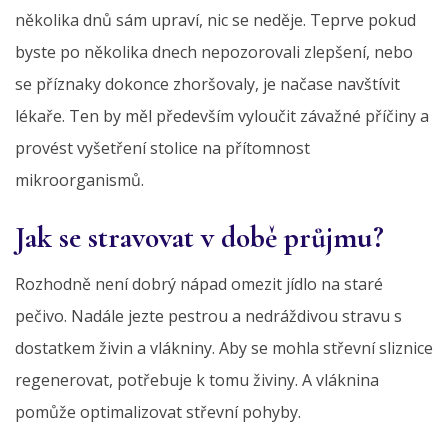
několika dnů sám upraví, nic se neděje. Teprve pokud
byste po několika dnech nepozorovali zlepšení, nebo
se příznaky dokonce zhoršovaly, je načase navštívit
lékaře. Ten by měl především vyloučit závažné příčiny a
provést vyšetření stolice na přítomnost
mikroorganismů.
Jak se stravovat v době průjmu?
Rozhodně není dobrý nápad omezit jídlo na staré
pečivo. Nadále jezte pestrou a nedráždivou stravu s
dostatkem živin a vlákniny. Aby se mohla střevní sliznice
regenerovat, potřebuje k tomu živiny. A vláknina
pomůže optimalizovat střevní pohyby.