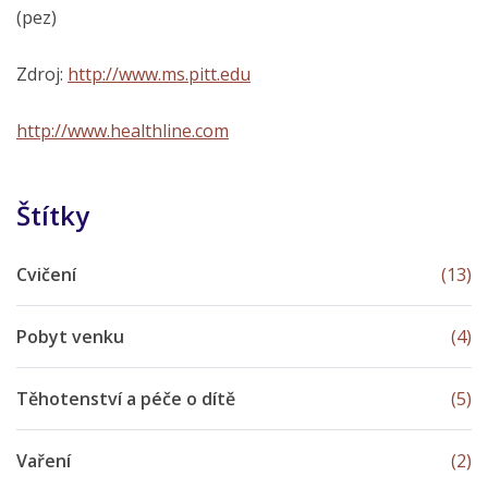
(pez)
Zdroj:
http://www.ms.pitt.edu
http://www.healthline.com
Štítky
Cvičení
(13)
Pobyt venku
(4)
Těhotenství a péče o dítě
(5)
Vaření
(2)