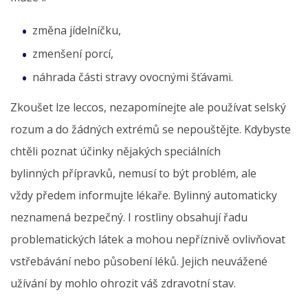
změna jídelníčku,
zmenšení porcí,
náhrada části stravy ovocnými šťávami.
Zkoušet lze leccos, nezapomínejte ale používat selský
rozum a do žádných extrémů se nepouštějte. Kdybyste
chtěli poznat účinky nějakých speciálních
bylinných přípravků, nemusí to být problém, ale
vždy předem informujte lékaře. Bylinný automaticky
neznamená bezpečný. I rostliny obsahují řadu
problematických látek a mohou nepříznivě ovlivňovat
vstřebávání nebo působení léků. Jejich neuvážené
užívání by mohlo ohrozit váš zdravotní stav.