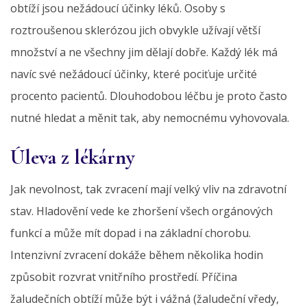
obtíží jsou nežádoucí účinky léků. Osoby s
roztroušenou sklerózou jich obvykle užívají větší
množství a ne všechny jim dělají dobře. Každý lék má
navíc své nežádoucí účinky, které pociťuje určité
procento pacientů. Dlouhodobou léčbu je proto často
nutné hledat a měnit tak, aby nemocnému vyhovovala.
Úleva z lékárny
Jak nevolnost, tak zvracení mají velký vliv na zdravotní
stav. Hladovění vede ke zhoršení všech orgánových
funkcí a může mít dopad i na základní chorobu.
Intenzivní zvracení dokáže během několika hodin
způsobit rozvrat vnitřního prostředí. Příčina
žaludečních obtíží může být i vážná (žaludeční vředy,