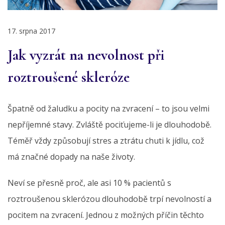
17. srpna 2017
Jak vyzrát na nevolnost při
roztroušené skleróze
Špatně od žaludku a pocity na zvracení – to jsou velmi
nepříjemné stavy. Zvláště pociťujeme-li je dlouhodobě.
Téměř vždy způsobují stres a ztrátu chuti k jídlu, což
má značné dopady na naše životy.
Neví se přesně proč, ale asi 10 % pacientů s
roztroušenou sklerózou dlouhodobě trpí nevolností a
pocitem na zvracení. Jednou z možných příčin těchto