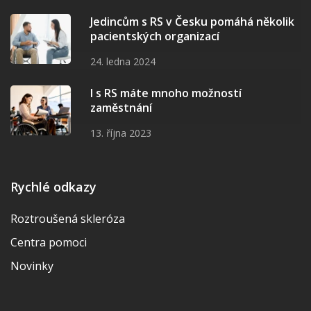
Jedincům s RS v Česku pomáhá několik
pacientských organizací
24. ledna 2024
I s RS máte mnoho možností
zaměstnání
13. října 2023
Rychlé odkazy
Roztroušená skleróza
Centra pomoci
Novinky