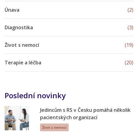
Únava
(2)
Diagnostika
(3)
Život s nemocí
(19)
Terapie a léčba
(20)
Poslední novinky
Jedincům s RS v Česku pomáhá několik
pacientských organizací
Život s nemocí