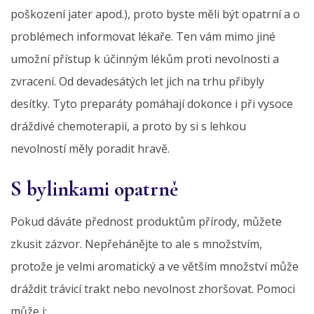
poškození jater apod.), proto byste měli být opatrní a o
problémech informovat lékaře. Ten vám mimo jiné
umožní přístup k účinným lékům proti nevolnosti a
zvracení. Od devadesátých let jich na trhu přibyly
desítky. Tyto preparáty pomáhají dokonce i při vysoce
dráždivé chemoterapii, a proto by si s lehkou
nevolností měly poradit hravě.
S bylinkami opatrně
Pokud dáváte přednost produktům přírody, můžete
zkusit zázvor. Nepřehánějte to ale s množstvím,
protože je velmi aromatický a ve větším množství může
dráždit trávicí trakt nebo nevolnost zhoršovat. Pomoci
může i: