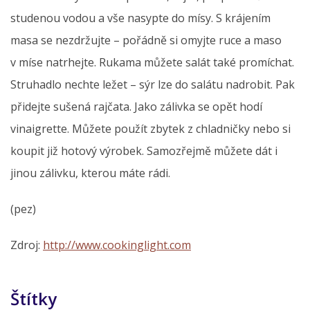
studenou vodou a vše nasypte do mísy. S krájením
masa se nezdržujte – pořádně si omyjte ruce a maso
v míse natrhejte. Rukama můžete salát také promíchat.
Struhadlo nechte ležet – sýr lze do salátu nadrobit. Pak
přidejte sušená rajčata. Jako zálivka se opět hodí
vinaigrette. Můžete použít zbytek z chladničky nebo si
koupit již hotový výrobek. Samozřejmě můžete dát i
jinou zálivku, kterou máte rádi.
(pez)
Zdroj:
http://www.cookinglight.com
Štítky