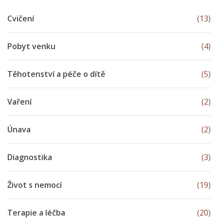
Cvičení
(13)
Pobyt venku
(4)
Těhotenství a péče o dítě
(5)
Vaření
(2)
Únava
(2)
Diagnostika
(3)
Život s nemocí
(19)
Terapie a léčba
(20)