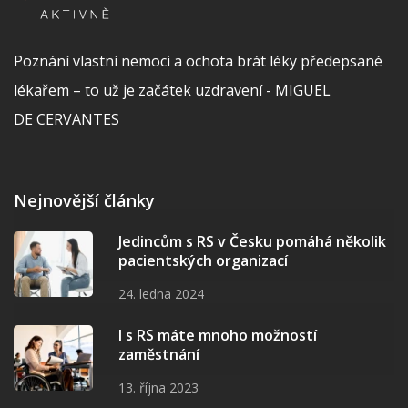
Poznání vlastní nemoci a ochota brát léky předepsané
lékařem – to už je začátek uzdravení - MIGUEL
DE CERVANTES
Nejnovější články
Jedincům s RS v Česku pomáhá několik
pacientských organizací
24. ledna 2024
I s RS máte mnoho možností
zaměstnání
13. října 2023