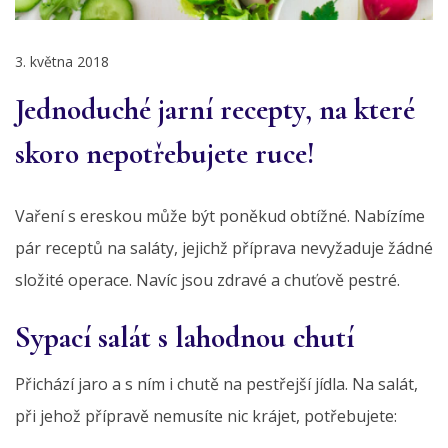
3. května 2018
Jednoduché jarní recepty, na které
skoro nepotřebujete ruce!
Vaření s ereskou může být poněkud obtížné. Nabízíme
pár receptů na saláty, jejichž příprava nevyžaduje žádné
složité operace. Navíc jsou zdravé a chuťově pestré.
Sypací salát s lahodnou chutí
Přichází jaro a s ním i chutě na pestřejší jídla. Na salát,
při jehož přípravě nemusíte nic krájet, potřebujete: