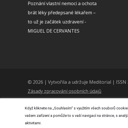
Poznání vlastní nemoci a ochota
brát léky předepsané lékařem –
to už je začátek uzdravení -
MIGUEL DE CERVANTES
© 2026 | Vytvořila a udržuje Meditorial | ISS
Zásady zpracování osobních údajů
Když kliknete na „Souhlasím“ s využitím všech souborů cookies
vašem zařízení a pomůže to s vaší navigací na stránce, s analý
aktivitami.