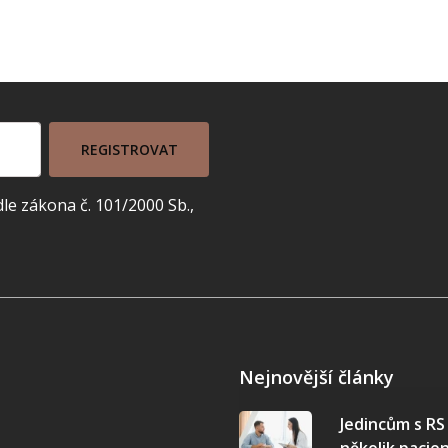
REGISTROVAT
e zákona č. 101/2000 Sb.,
Nejnovější články
Jedincům s R
několik pacie