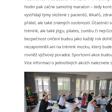
hodin pak začne samotný maraton – tedy konti
vystřídají týmy složené z pacientů, lékařů, zdr
přátel, ale také známých osobností. Účastníci
trénink, ale také jógu, pilates, zumbu či nejrů
bezpečnost cvičení budou jako každý rok dohlíže
nezapomněli ani na trénink mozku, který bude
rovněž výživový poradce. Sportovní akce budou 
Více informací o jednotlivých akcích naleznete