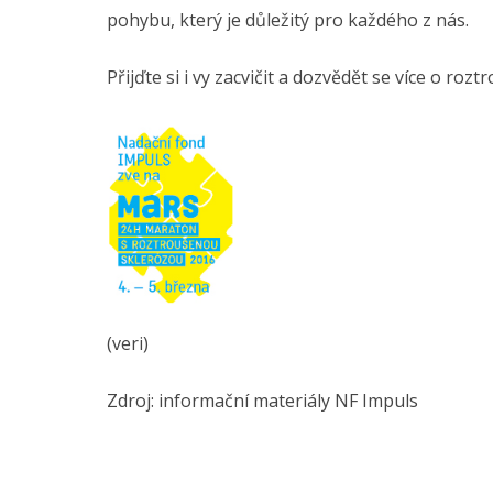
pohybu, který je důležitý pro každého z nás.
Přijďte si i vy zacvičit a dozvědět se více o roz
(veri)
Zdroj: informační materiály NF Impuls