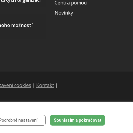
Centra pomoci
Novinky
mnoho možností
tavení cookies
|
Kontakt
|
Podrobné nastavení
Souhlasím a pokračovat