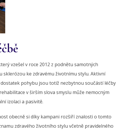
éčbě
 který vzešel v roce 2012 z podnětu samotných
 sklerózou ke zdravému životnímu stylu. Aktivní
 dostatek pohybu jsou totiž nezbytnou součástí léčby
ehabilitace v širším slova smyslu může nemocným
 izolaci a pasivitě.
nost obecně si díky kampani rozšíří znalosti o tomto
znamu zdravého životního stylu včetně pravidelného