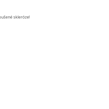
troušené skleróze!