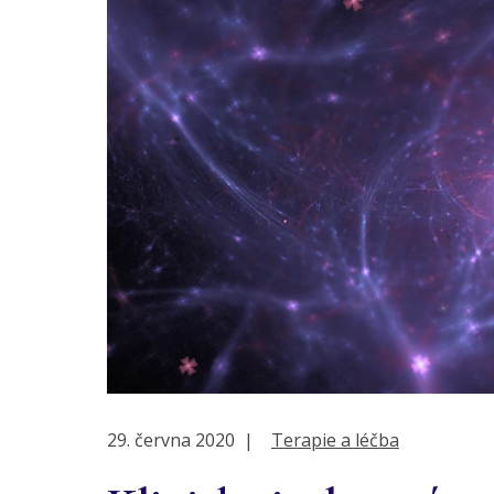
29. června 2020
|
Terapie a léčba