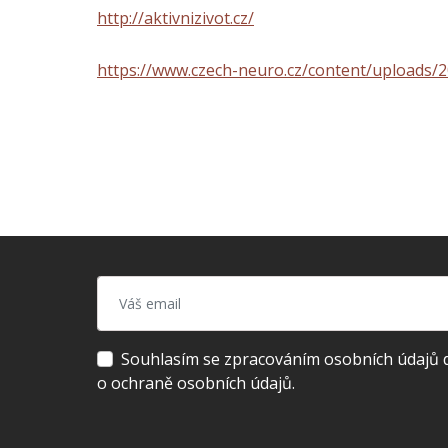
http://aktivnizivot.cz/
https://www.czech-neuro.cz/content/uploads/2
Souhlasím se zpracováním osobních údajů dl
o ochraně osobních údajů.