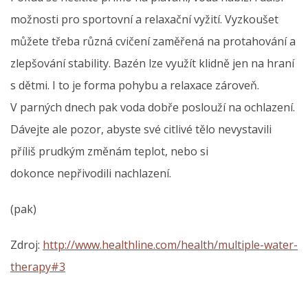
možnosti pro sportovní a relaxační vyžití. Vyzkoušet
můžete třeba různá cvičení zaměřená na protahování a
zlepšování stability. Bazén lze využít klidně jen na hraní
s dětmi. I to je forma pohybu a relaxace zároveň.
V parných dnech pak voda dobře poslouží na ochlazení.
Dávejte ale pozor, abyste své citlivé tělo nevystavili
příliš prudkým změnám teplot, nebo si
dokonce nepřivodili nachlazení.
(pak)
Zdroj:
http://www.healthline.com/health/multiple-water-
therapy#3