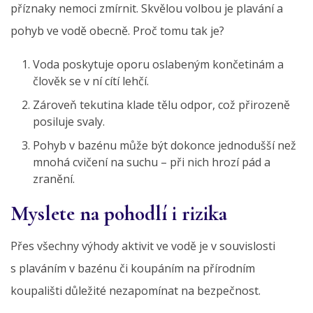
příznaky nemoci zmírnit. Skvělou volbou je plavání a
pohyb ve vodě obecně. Proč tomu tak je?
Voda poskytuje oporu oslabeným končetinám a
člověk se v ní cítí lehčí.
Zároveň tekutina klade tělu odpor, což přirozeně
posiluje svaly.
Pohyb v bazénu může být dokonce jednodušší než
mnohá cvičení na suchu – při nich hrozí pád a
zranění.
Myslete na pohodlí i rizika
Přes všechny výhody aktivit ve vodě je v souvislosti
s plaváním v bazénu či koupáním na přírodním
koupališti důležité nezapomínat na bezpečnost.