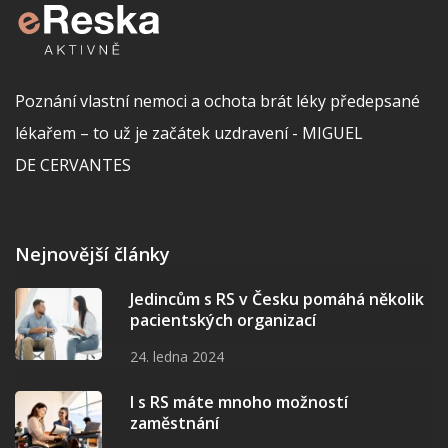
Poznání vlastní nemoci a ochota brát léky předepsané
lékařem – to už je začátek uzdravení - MIGUEL
DE CERVANTES
Nejnovější články
Jedincům s RS v Česku pomáhá několik
pacientských organizací
24. ledna 2024
I s RS máte mnoho možností
zaměstnání