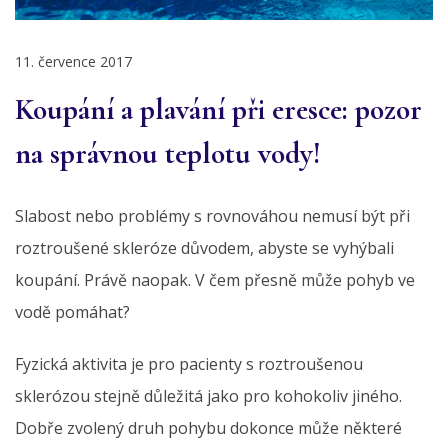
11. července 2017
Koupání a plavání při eresce: pozor
na správnou teplotu vody!
Slabost nebo problémy s rovnováhou nemusí být při
roztroušené skleróze důvodem, abyste se vyhýbali
koupání. Právě naopak. V čem přesně může pohyb ve
vodě pomáhat?
Fyzická aktivita je pro pacienty s roztroušenou
sklerózou stejně důležitá jako pro kohokoliv jiného.
Dobře zvolený druh pohybu dokonce může některé