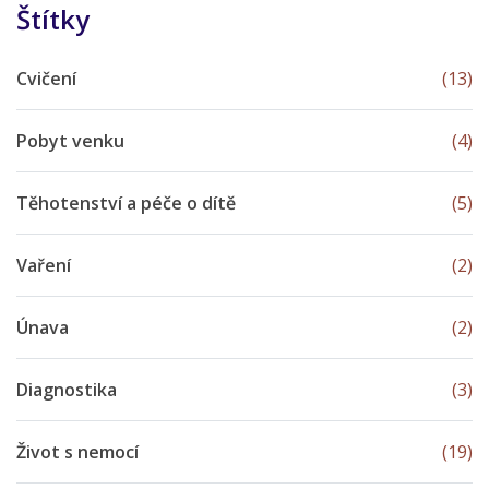
Štítky
Cvičení
(13)
Pobyt venku
(4)
Těhotenství a péče o dítě
(5)
Vaření
(2)
Únava
(2)
Diagnostika
(3)
Život s nemocí
(19)